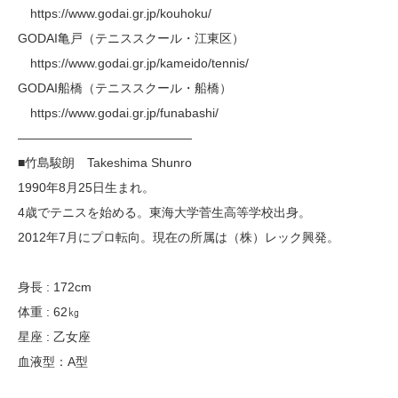
https://www.godai.gr.jp/kouhoku/
GODAI亀戸（テニススクール・江東区）
https://www.godai.gr.jp/kameido/tennis/
GODAI船橋（テニススクール・船橋）
https://www.godai.gr.jp/funabashi/
——————————————
■竹島駿朗 Takeshima Shunro
1990年8月25日生まれ。
4歳でテニスを始める。東海大学菅生高等学校出身。
2012年7月にプロ転向。現在の所属は（株）レック興発。
身長 : 172cm
体重 : 62㎏
星座 : 乙女座
血液型：A型