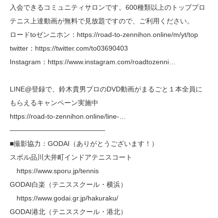
入会できるコミュニティサロンです。600種類以上のトッププロ
テニス上達動画が無料で見放題ですので、ご利用ください。
ロードtoゼンニホン：https://road-to-zennihon.online/m/yt/top
twitter：https://twitter.com/to03690403
Instagram：https://www.instagram.com/roadtozenni…
LINE@登録で、鈴木貴男プロのDVD動画がまるごと１本全員に
もらえるキャンペーン実施中
https://road-to-zennihon.online/line-…
——————————————
■撮影協力：GODAI（ありがとうございます！）
スポル品川大井町インドアテニスコート
https://www.sporu.jp/tennis
GODAI白楽（テニススクール・横浜）
https://www.godai.gr.jp/hakuraku/
GODAI港北（テニススクール・港北）