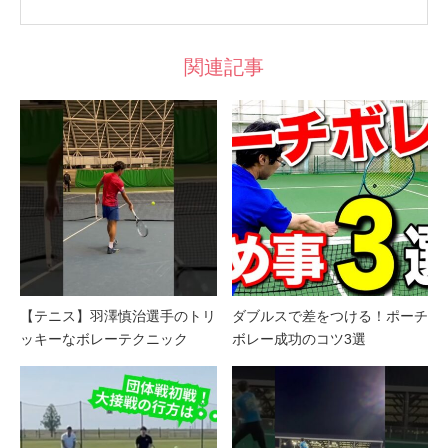
関連記事
【テニス】羽澤慎治選手のトリ
ダブルスで差をつける！ポーチ
ッキーなボレーテクニック
ボレー成功のコツ3選