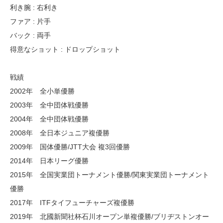
利き腕 : 右利き
ファア : 片手
バック : 両手
得意なショット : ドロップショット
戦績
2002年 全小単優勝
2003年 全中団体戦優勝
2004年 全中団体戦優勝
2008年 全日本ジュニア複優勝
2009年 国体優勝/JTT大会 複3回優勝
2014年 日本リーグ優勝
2015年 全国実業団トーナメント優勝/関東実業団トーナメント
優勝
2017年 ITFタイフューチャーズ複優勝
2019年 北國新聞社杯石川オープン単複優勝/ブリヂストンオー