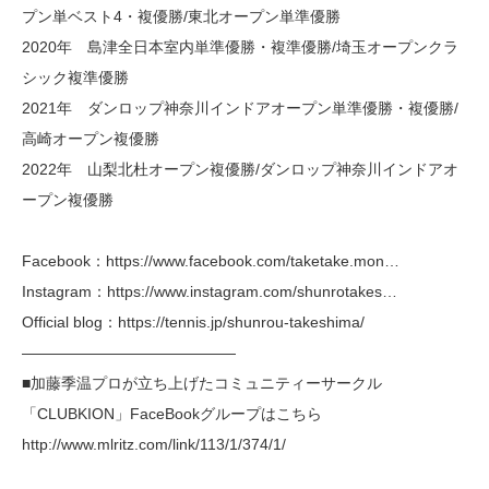
プン単ベスト4・複優勝/東北オープン単準優勝
2020年 島津全日本室内単準優勝・複準優勝/埼玉オープンクラ
シック複準優勝
2021年 ダンロップ神奈川インドアオープン単準優勝・複優勝/
高崎オープン複優勝
2022年 山梨北杜オープン複優勝/ダンロップ神奈川インドアオ
ープン複優勝
Facebook：https://www.facebook.com/taketake.mon…
Instagram：https://www.instagram.com/shunrotakes…
Official blog：https://tennis.jp/shunrou-takeshima/
——————————————
■加藤季温プロが立ち上げたコミュニティーサークル
「CLUBKION」FaceBookグループはこちら
http://www.mlritz.com/link/113/1/374/1/