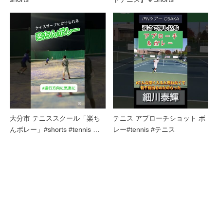
大分市 テニススクール「楽ち
テニス アプローチショット ボ
んボレー」#shorts #tennis …
レー#tennis #テニス