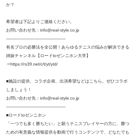
か？
希望者は下記よりご連絡ください。
お問い合わせ先：info@real-style.co.jp
——————————————
有名プロの必勝法を全公開！あらゆるテニスの悩みが解決できる
姉妹チャンネル【ロードtoゼンニホン大学】
⇒https://rs39.net/c/t/yt/ytd/
■施設の提供、コラボ企画、出演希望などはこちら。ぜひコラボ
しましょう！
お問い合わせ先：info@real-style.co.jp
——————————————
■ロードtoゼンニホン
「一つでも多く勝ちたい」と願うテニスプレイヤーの方に、勝つ
ための有意義な情報提供を動画で行うコンテンツで、どなたでも