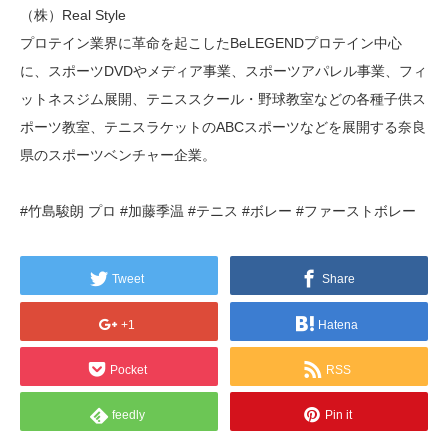
（株）Real Style
プロテイン業界に革命を起こしたBeLEGENDプロテイン中心
に、スポーツDVDやメディア事業、スポーツアパレル事業、フィ
ットネスジム展開、テニススクール・野球教室などの各種子供ス
ポーツ教室、テニスラケットのABCスポーツなどを展開する奈良
県のスポーツベンチャー企業。
#竹島駿朗 プロ #加藤季温 #テニス #ボレー #ファーストボレー
Tweet
Share
+1
Hatena
Pocket
RSS
feedly
Pin it