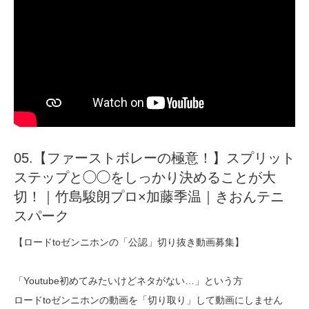
05.【ファーストボレーの極意！】スプリット
ステップと◯◯をしっかり決めることが大
切！｜竹島駿朗プロ×加藤季温｜きおんテニ
スパーク
【ロードtoゼンニホンの「公認」切り抜き動画募集】
「Youtube初めてみたいけどネタがない…」という方
ロードtoゼンニホンの動画を「切り取り」して動画にしません