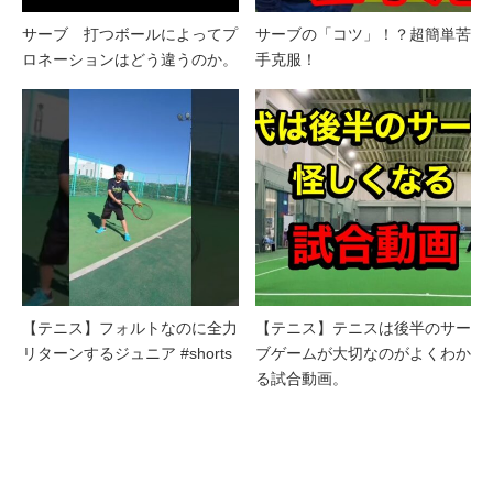
サーブ 打つボールによってプ
サーブの「コツ」！？超簡単苦
ロネーションはどう違うのか。
手克服！
【テニス】フォルトなのに全力
【テニス】テニスは後半のサー
リターンするジュニア #shorts
ブゲームが大切なのがよくわか
る試合動画。