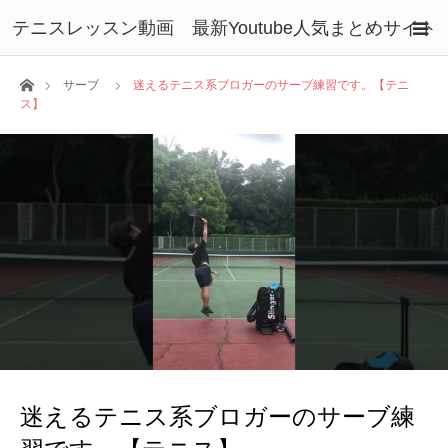
テニスレッスン動画 最新Youtube人気まとめサイト
ホーム
サーブ
迷えるテニス系ブロガーのサーブ練習です。【テニ
ス】
迷えるテニス系ブロガーのサーブ練