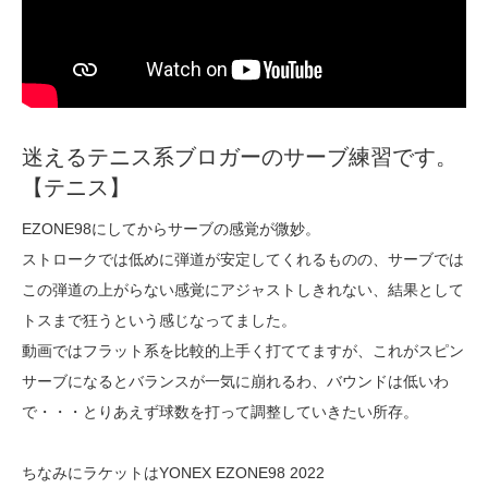
迷えるテニス系ブロガーのサーブ練習です。
【テニス】
EZONE98にしてからサーブの感覚が微妙。
ストロークでは低めに弾道が安定してくれるものの、サーブでは
この弾道の上がらない感覚にアジャストしきれない、結果として
トスまで狂うという感じなってました。
動画ではフラット系を比較的上手く打ててますが、これがスピン
サーブになるとバランスが一気に崩れるわ、バウンドは低いわ
で・・・とりあえず球数を打って調整していきたい所存。
ちなみにラケットはYONEX EZONE98 2022