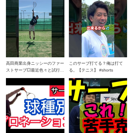
高田商業出身ニッシーのファー
このサーブ打てる？俺は打て
ストサーブ💥最近色々と試行…
る。【テニス】 #shorts