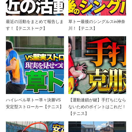
最近の活動をまとめて報告しま
草トー最後のシングルスin神奈
す！【テニストーク】
川！【テニス】
ハイレベル草トー準々決勝VS
【運動連鎖が鍵】手打ちになら
安定型ストローカー【テニス】
ないためのポイントはこれだ！
【テニス】