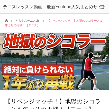
テニスレッスン動画 最新Youtube人気まとめサイト
ホーム
ともやんテニスch
【リベンジマッチ！】地獄のシコラーと１
年ぶりの再戦！【テニス】
【リベンジマッチ！】地獄のシコラ