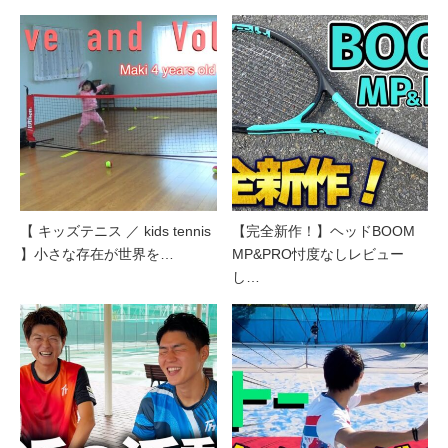
【 キッズテニス ／ kids tennis
【完全新作！】ヘッドBOOM
】小さな存在が世界を…
MP&PRO忖度なしレビュー
し…