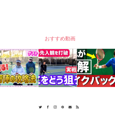
おすすめ動画
Twitter
Facebook
Instagram
Pinterest
Contact
RSS