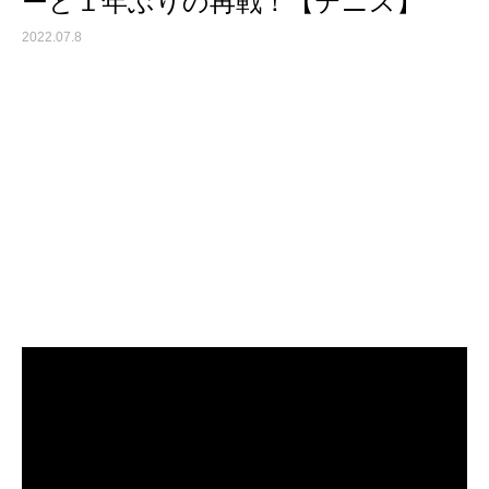
ーと１年ぶりの再戦！【テニス】
2022.07.8