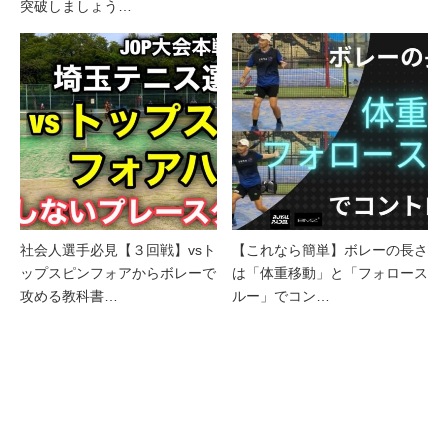
突破しましょう…
社会人選手必見【３回戦】vsト
【これなら簡単】ボレーの長さ
ップスピンフォアからボレーで
は「体重移動」と「フォロース
攻める教科書…
ルー」でコン…