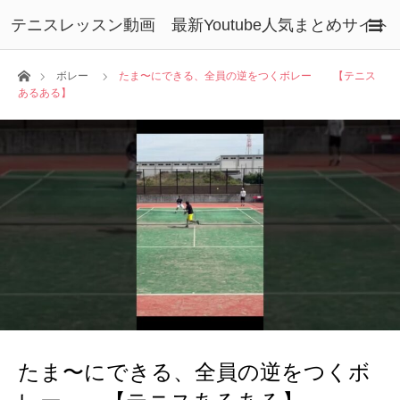
テニスレッスン動画 最新Youtube人気まとめサイト
ホーム
ボレー
たま〜にできる、全員の逆をつくボレー 【テニス
あるある】
たま〜にできる、全員の逆をつくボ