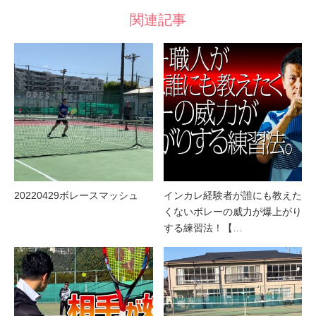
関連記事
20220429ボレースマッシュ
インカレ経験者が誰にも教えた
くないボレーの威力が爆上がり
する練習法！【…