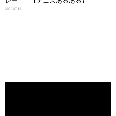
レー 【テニスあるある】
2022.07.13