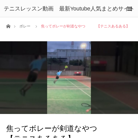
テニスレッスン動画 最新Youtube人気まとめサイト
ホーム
ボレー
焦ってボレーが剣道なやつ 【テニスあるある】
焦ってボレーが剣道なやつ