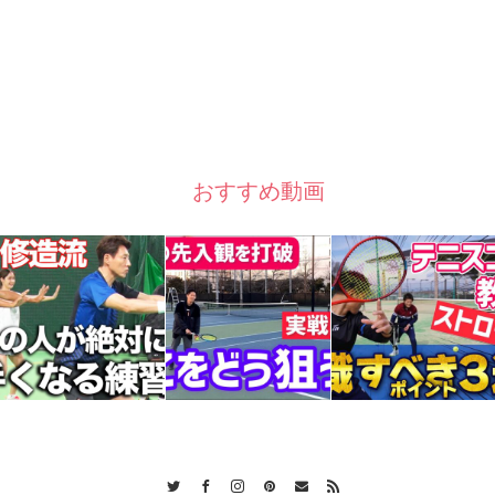
おすすめ動画
Twitter
Facebook
Instagram
Pinterest
Contact
RSS