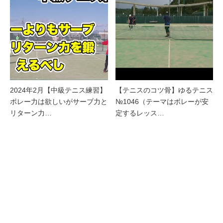
2024年2月【中級テニス練習】
【テニスのコツ骨】ゆるテニス
ボレー力は欲しいがサーブ力と
№1046（テーマはボレーが安
リターン力…
定するレッス…