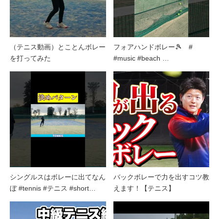
（テニス動画）とことんボレー
フォアハンドボレー🎾 #
を打ってみた
#music #beach …
シングルスはボレーに出てなん
バックボレーで力を出すコツ教
ぼ #tennis #テニス #short…
えます！【テニス】