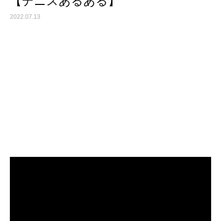
【テニスあるある】
2022.07.13