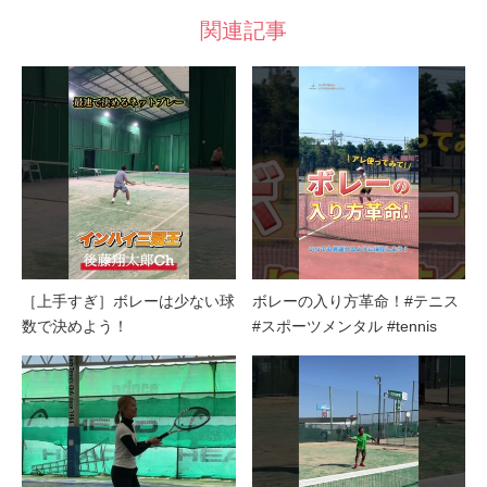
関連記事
［上手すぎ］ボレーは少ない球
ボレーの入り方革命！#テニス
数で決めよう！
#スポーツメンタル #tennis