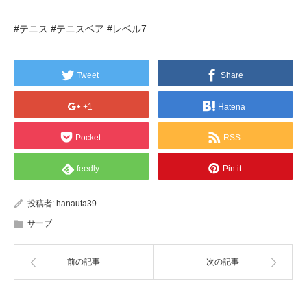
#テニス #テニスベア #レベル7
Tweet
Share
+1
Hatena
Pocket
RSS
feedly
Pin it
投稿者:
hanauta39
サーブ
前の記事
次の記事