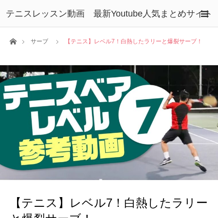
テニスレッスン動画 最新Youtube人気まとめサイト
ホーム
サーブ
【テニス】レベル7！白熱したラリーと爆裂サーブ！
【テニス】レベル7！白熱したラリー