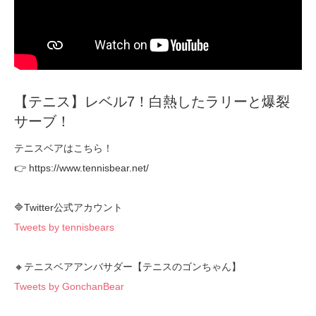
【テニス】レベル7！白熱したラリーと爆裂
サーブ！
テニスベアはこちら！
👉 https://www.tennisbear.net/
🔷Twitter公式アカウント
Tweets by tennisbears
🔸テニスベアアンバサダー【テニスのゴンちゃん】
Tweets by GonchanBear