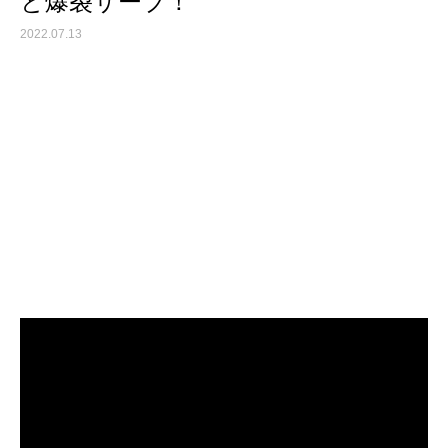
と爆裂サーブ！
2022.07.13