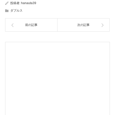
投稿者:
hanauta39
ダブルス
前の記事
次の記事