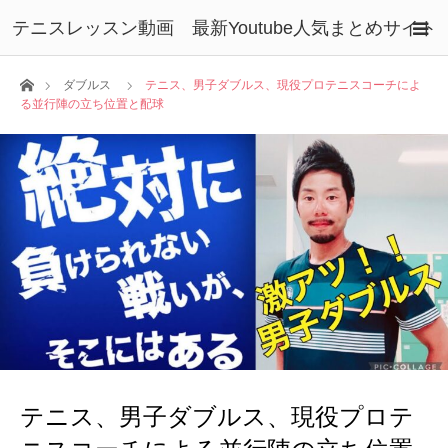
テニスレッスン動画 最新Youtube人気まとめサイト
ホーム
ダブルス
テニス、男子ダブルス、現役プロテニスコーチによ
る並行陣の立ち位置と配球
テニス、男子ダブルス、現役プロテ