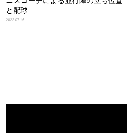
ニスコーチによる並行陣の立ち位置
と配球
2022.07.16