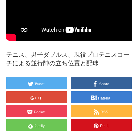
テニス、男子ダブルス、現役プロテニスコー
チによる並行陣の立ち位置と配球
Tweet
Share
+1
Hatena
Pocket
RSS
feedly
Pin it