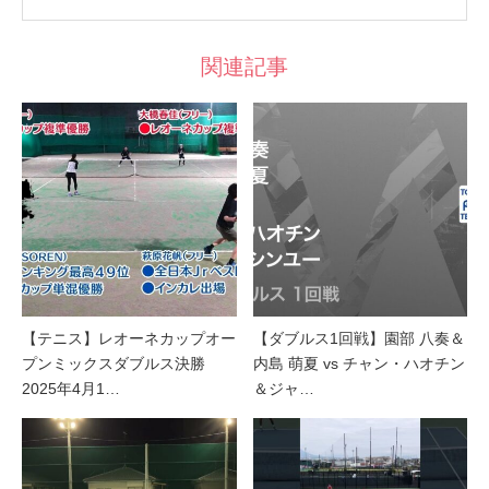
関連記事
【テニス】レオーネカップオー
【ダブルス1回戦】園部 八奏＆
プンミックスダブルス決勝
内島 萌夏 vs チャン・ハオチン
2025年4月1…
＆ジャ…