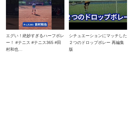
エグい！絶妙すぎるハーフボレ
シチュエーションにマッチした
ー！ #テニス #テニス365 #田
２つのドロップボレー 再編集
村和也…
版