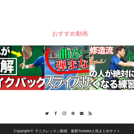
おすすめ動画
Twitter
Facebook
Instagram
Pinterest
Contact
RSS
Copyright ©
テニスレッスン動画 最新Youtube人気まとめサイト