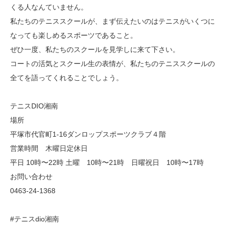
くる人なんていません。
私たちのテニススクールが、まず伝えたいのはテニスがいくつに
なっても楽しめるスポーツであること。
ぜひ一度、私たちのスクールを見学しに来て下さい。
コートの活気とスクール生の表情が、私たちのテニススクールの
全てを語ってくれることでしょう。
テニスDIO湘南
場所
平塚市代官町1-16ダンロップスポーツクラブ４階
営業時間 木曜日定休日
平日 10時〜22時 土曜 10時〜21時 日曜祝日 10時〜17時
お問い合わせ
0463-24-1368
#テニスdio湘南