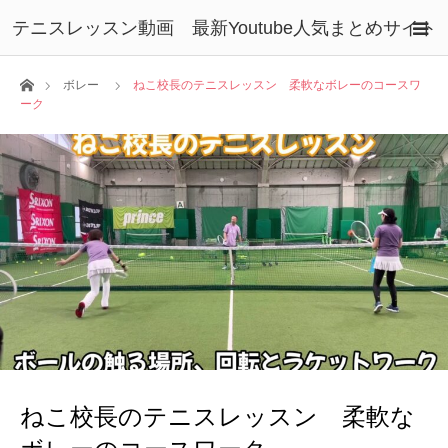
テニスレッスン動画 最新Youtube人気まとめサイト
ホーム
ボレー
ねこ校長のテニスレッスン 柔軟なボレーのコースワ
ーク
ねこ校長のテニスレッスン 柔軟な