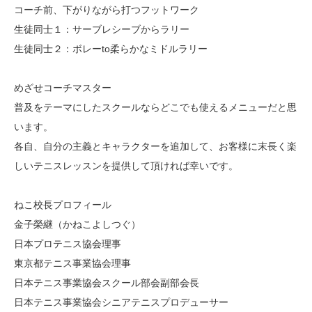
コーチ前、下がりながら打つフットワーク
生徒同士１：サーブレシーブからラリー
生徒同士２：ボレーto柔らかなミドルラリー
めざせコーチマスター
普及をテーマにしたスクールならどこでも使えるメニューだと思
います。
各自、自分の主義とキャラクターを追加して、お客様に末長く楽
しいテニスレッスンを提供して頂ければ幸いです。
ねこ校長プロフィール
金子榮継（かねこよしつぐ）
日本プロテニス協会理事
東京都テニス事業協会理事
日本テニス事業協会スクール部会副部会長
日本テニス事業協会シニアテニスプロデューサー