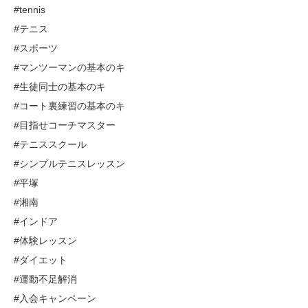
#tennis
#テニス
#スポーツ
#マンツーマンの基本のキ
#生徒同士の基本のキ
#コート裏練習の基本のキ
#目指せコーチマスター
#テニススクール
#シンプルテニスレッスン
#平塚
#湘南
#インドア
#体験レッスン
#ダイエット
#運動不足解消
#入会キャンペーン