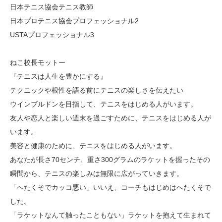
日本テニス協会テニス教師
日本プロテニス協会プロフェッショナル2
USTAプロフェッショナル3
ねこ校長モットー
『テニスは人生を豊かにする』
テクニックや根性を語る前にテニスの楽しさを伝えたい
ウインブルドンを目指して、テニスをはじめる人がいます。
友人や恋人と楽しい週末を過ごすために、テニスをはじめる人が
います。
美容と健康のために、テニスをはじめる人がいます。
あなたが長さ70センチ、重さ300グラムのラケットを握ったその
瞬間から、テニスの楽しみは無限に広がっていきます。
「へたくそでカッコ悪い」いいえ、コーチもはじめはへたくそで
した。
「ラケットなんて触ったこともない」ラケットを抱えて生まれて