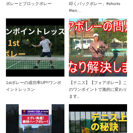
ボレーとブロックボレー
叩くバックボレー」#shorts
#ten…
1stボレーの成功率UP!!ワンポ
【テニス】【フォアボレー】こ
イントレッスン
のワンポイントで激的に変わり
ます。