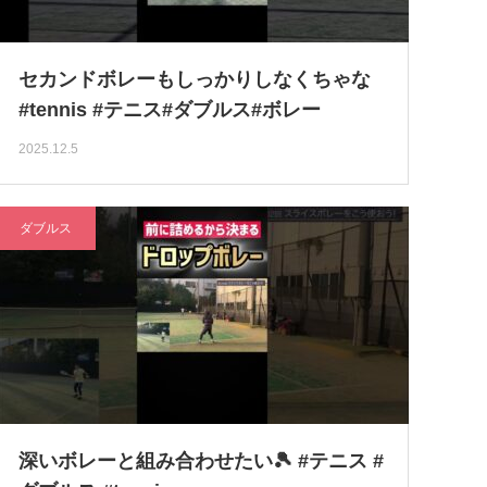
セカンドボレーもしっかりしなくちゃな
#tennis #テニス#ダブルス#ボレー
2025.12.5
ダブルス
深いボレーと組み合わせたい🎾 #テニス #