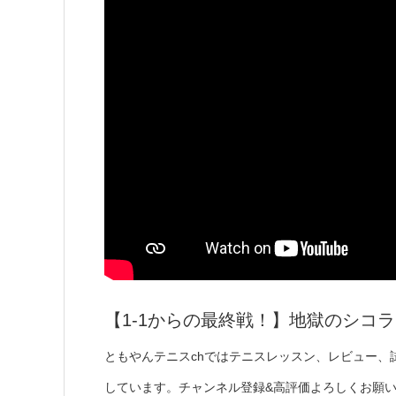
【1-1からの最終戦！】地獄のシコ
ともやんテニスchではテニスレッスン、レビュー、
しています。チャンネル登録&高評価よろしくお願