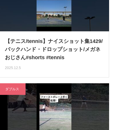
【テニス/tennis】ナイスショット集1429/
バックハンド・ドロップショット/メガネ
おじさん#shorts #tennis
2025.12.5
ダブルス