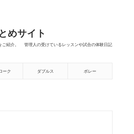
まとめサイト
ネルをご紹介。 管理人の受けているレッスンや試合の体験日記
ローク
ダブルス
ボレー