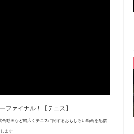
ラーファイナル！【テニス】
試合動画など幅広くテニスに関するおもしろい動画を配信
いします！