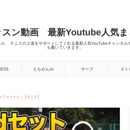
スン動画 最新Youtube人気
ンネル テニスの上達をサポートしてくれる最新人気YouTubeチャン
も書いていきます。
RESS
ともやんch
サーブ
スト
ラーファイナル！【テニス】