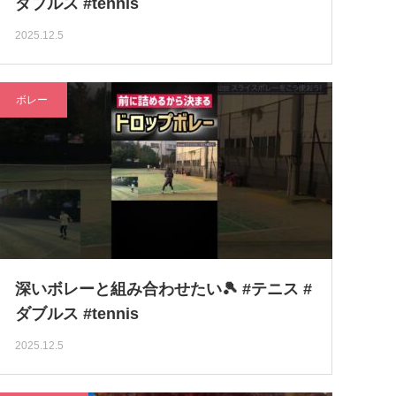
ダブルス #tennis
2025.12.5
ボレー
深いボレーと組み合わせたい🎾 #テニス #
ダブルス #tennis
2025.12.5