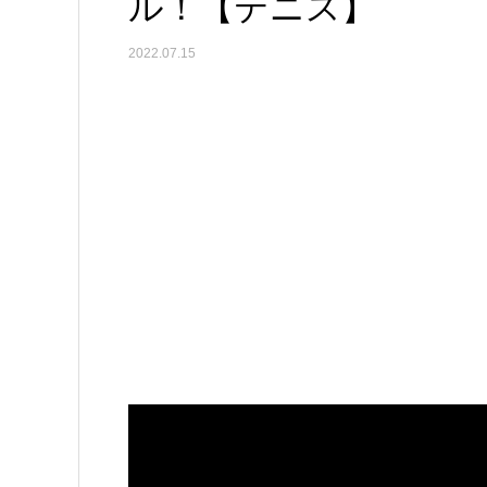
ル！【テニス】
2022.07.15