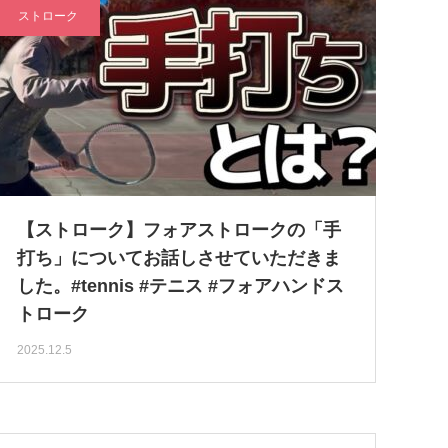
ストローク
【ストローク】フォアストロークの「手
打ち」についてお話しさせていただきま
した。#tennis #テニス #フォアハンドス
トローク
2025.12.5