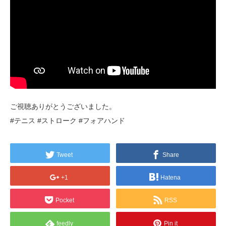
ご視聴ありがとうございました。
#テニス #ストローク #フォアハンド
Tweet
Share
+1
Hatena
Pocket
RSS
feedly
Pin it