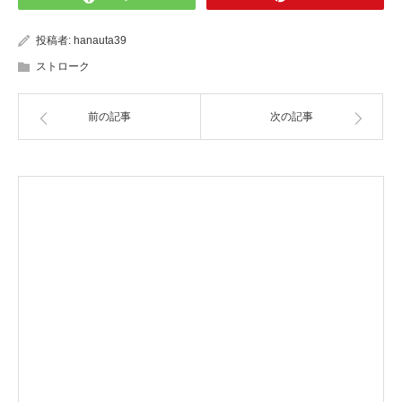
投稿者:
hanauta39
ストローク
前の記事
次の記事