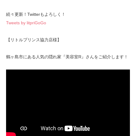
続々更新！Twitterもよろしく！
Tweets by litpriGoGo
【リトルプリンス協力店様】
鶴ヶ島市にある人気の隠れ家『美容室R』さんをご紹介します！