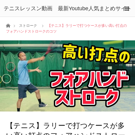
テニスレッスン動画 最新Youtube人気まとめサイト
ホーム
ストローク
【テニス】ラリーで打つケースが多い高い打点の
フォアハンドストロークのコツ
【テニス】ラリーで打つケースが多