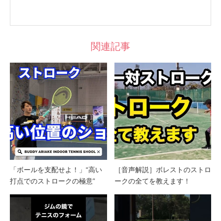
関連記事
「ボールを支配せよ！」“高い
［音声解説］ボレストのストロ
打点でのストロークの極意”
ークの全てを教えます！