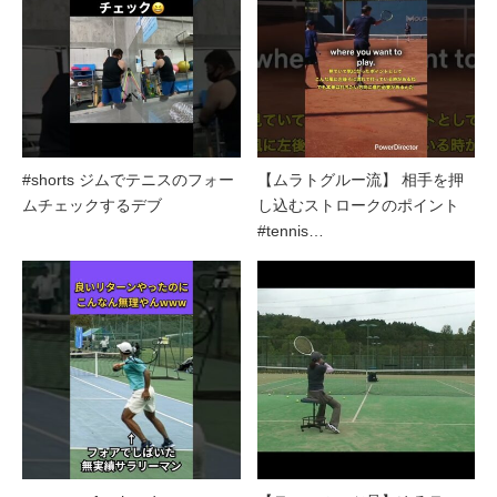
#shorts ジムでテニスのフォー
【ムラトグルー流】 相手を押
ムチェックするデブ
し込むストロークのポイント
#tennis…