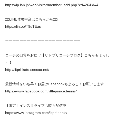
https://lp.lan.jp/web/visitor/member_add.php?cd=26&id=4
□□LINE体験申込はこちらから□□
https://lin.ee/T9uTEas
ーーーーーーーーーーーーーーーーーーーーー
コーチの日常をお届け【リトプリコーチブログ】こちらもよろし
く！
http://litpri-kato.seesaa.net/
最新情報をいち早くお届けFacebookもよろしくお願いします
https://www.facebook.com/littleprince.tennis/
【限定】インスタライブも時々配信中！
https://www.instagram.com/litpritennis/