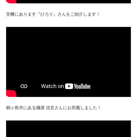
笠幡にあります『ひろり』さんをご紹介します！
鶴ヶ島市にある麺屋 信玄さんにお邪魔しました！