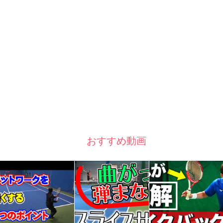
おすすめ動画