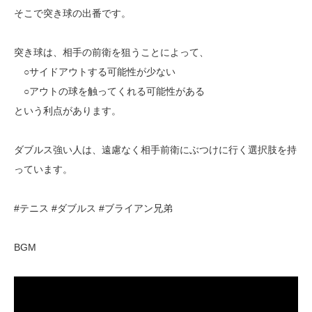
そこで突き球の出番です。
突き球は、相手の前衛を狙うことによって、
○サイドアウトする可能性が少ない
○アウトの球を触ってくれる可能性がある
という利点があります。
ダブルス強い人は、遠慮なく相手前衛にぶつけに行く選択肢を持
っています。
#テニス #ダブルス #ブライアン兄弟
BGM