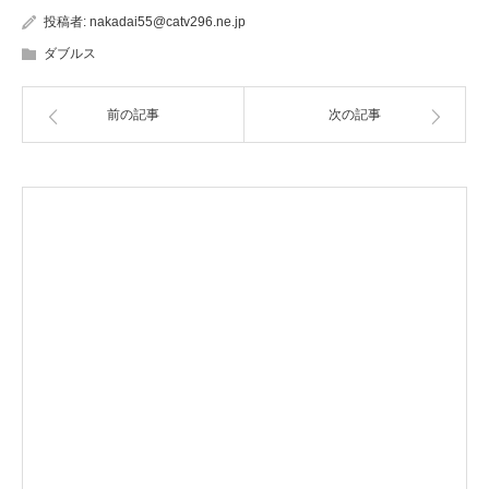
投稿者:
nakadai55@catv296.ne.jp
ダブルス
前の記事
次の記事