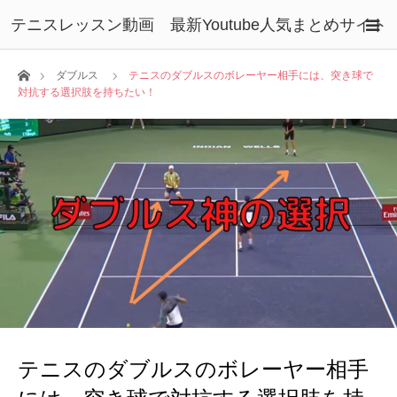
テニスレッスン動画 最新Youtube人気まとめサイト
ホーム
ダブルス
テニスのダブルスのボレーヤー相手には、突き球で
対抗する選択肢を持ちたい！
テニスのダブルスのボレーヤー相手