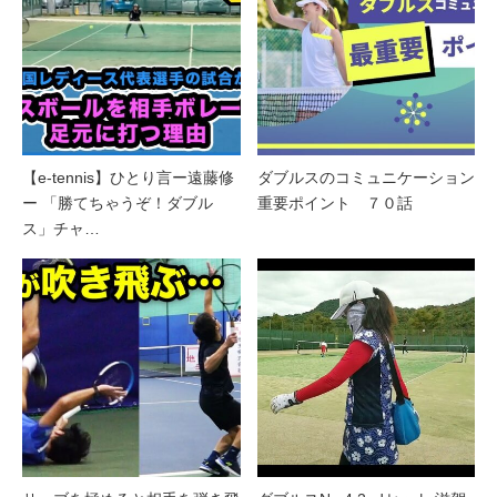
【e-tennis】ひとり言ー遠藤修
ダブルスのコミュニケーション
ー 「勝てちゃうぞ！ダブル
重要ポイント ７０話
ス」チャ…