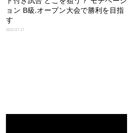
ト付き試合 どこを狙う？ モチベーシ
ョン B級.オープン大会で勝利を目指
す
2022.07.17