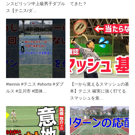
ンスピリッツ中上級男子ダブル
てきた？
ス【テニス/ダ…
#tennis #テニス #shorts #ダブ
【一から覚えるスマッシュの基
ルス #立川市 #団体…
本】テニス 確実に強く打てる
スマッシュを覚…