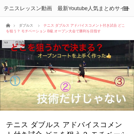
テニスレッスン動画 最新Youtube人気まとめサイト
ホーム
ダブルス
テニス ダブルス アドバイスコメント付き試合 どこ
を狙う？ モチベーション B級.オープン大会で勝利を目指す
テニス ダブルス アドバイスコメン