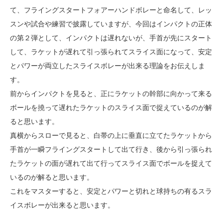
て、フライングスタートフォアーハンドボレーと命名して、レッ
スンや試合や練習で披露していますが、今回はインパクトの正体
の第２弾として、インパクトは遅れないが、手首が先にスタート
して、ラケットが遅れて引っ張られてスライス面になって、安定
とパワーが両立したスライスボレーが出来る理論をお伝えしま
す。
前からインパクトを見ると、正にラケットの幹部に向かって来る
ボールを撓って遅れたラケットのスライス面で捉えているのが解
ると思います。
真横からスローで見ると、白帯の上に垂直に立てたラケットから
手首が一瞬フライングスタートして出て行き、後から引っ張られ
たラケットの面が遅れて出て行ってスライス面でボールを捉えて
いるのが解ると思います。
これをマスターすると、安定とパワーと切れと球持ちの有るスラ
イスボレーが出来ると思います。