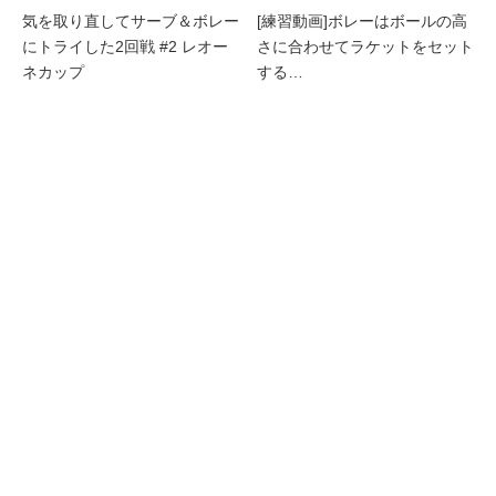
気を取り直してサーブ＆ボレー
[練習動画]ボレーはボールの高
にトライした2回戦 #2 レオー
さに合わせてラケットをセット
ネカップ
する…