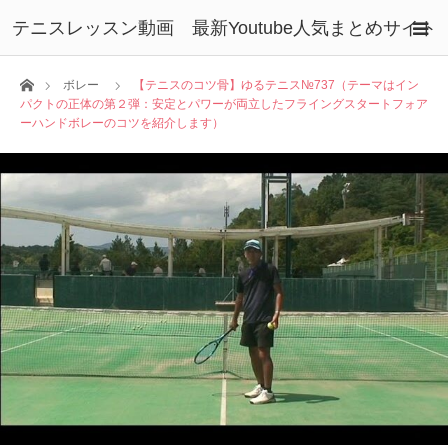
テニスレッスン動画 最新Youtube人気まとめサイト
ホーム
ボレー
【テニスのコツ骨】ゆるテニス№737（テーマはイン
パクトの正体の第２弾：安定とパワーが両立したフライングスタートフォア
ーハンドボレーのコツを紹介します）