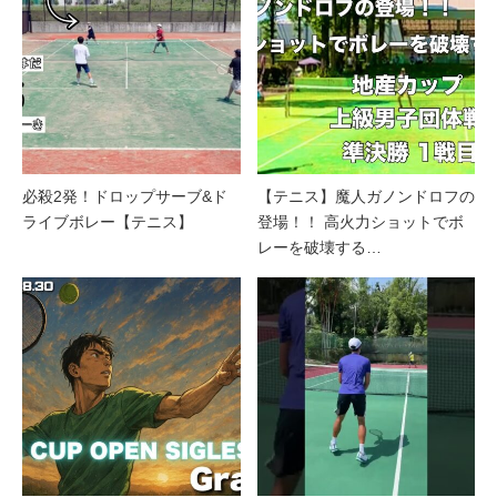
必殺2発！ドロップサーブ&ド
【テニス】魔人ガノンドロフの
ライブボレー【テニス】
登場！！ 高火力ショットでボ
レーを破壊する…