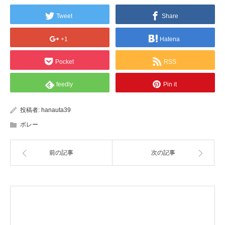
Tweet
Share
+1
Hatena
Pocket
RSS
feedly
Pin it
投稿者:
hanauta39
ボレー
前の記事
次の記事