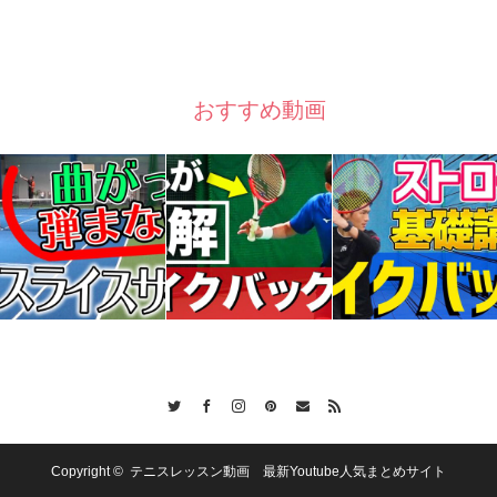
おすすめ動画
Twitter
Facebook
Instagram
Pinterest
Contact
RSS
Copyright ©
テニスレッスン動画 最新Youtube人気まとめサイト