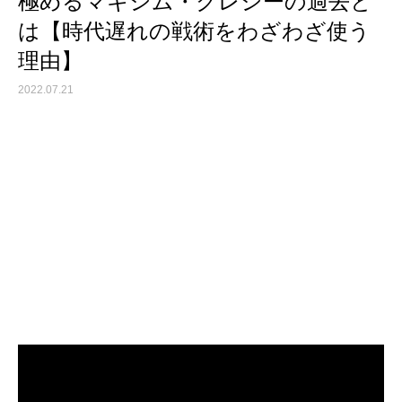
極めるマキシム・クレシーの過去と
は【時代遅れの戦術をわざわざ使う
理由】
2022.07.21