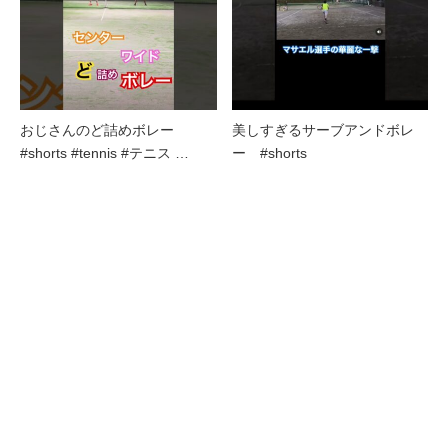
おじさんのど詰めボレー
美しすぎるサーブアンドボレ
#shorts #tennis #テニス …
ー #shorts