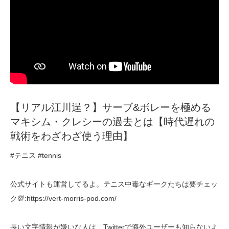
【リアル江川逞？】サーブ&ボレーを極める
マキシム・クレシーの過去とは【時代遅れの
戦術をわざわざ使う理由】
#テニス #tennis
公式サイトも運営してるよ。テニス中毒なギークたちは要チェッ
ク💯:https://vert-morris-pod.com/
長い文字情報が嫌いな人は、Twitterで海外ユーザーも知らないよ