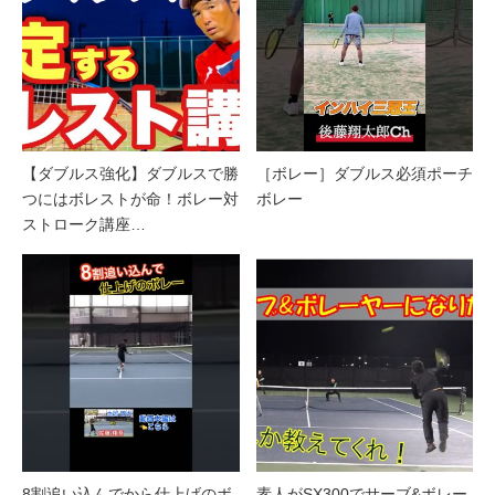
【ダブルス強化】ダブルスで勝
［ボレー］ダブルス必須ポーチ
つにはボレストが命！ボレー対
ボレー
ストローク講座…
8割追い込んでから仕上げのボ
素人がSX300でサーブ&ボレー