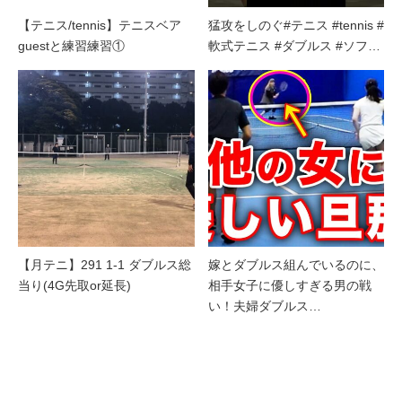
【テニス/tennis】テニスベア
猛攻をしのぐ#テニス #tennis #
guestと練習練習①
軟式テニス #ダブルス #ソフ…
【月テニ】291 1-1 ダブルス総
嫁とダブルス組んでいるのに、
当り(4G先取or延長)
相手女子に優しすぎる男の戦
い！夫婦ダブルス…