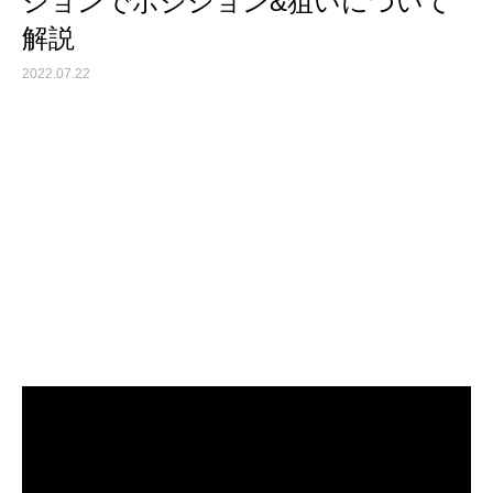
ションでポジション&狙いについて
解説
2022.07.22