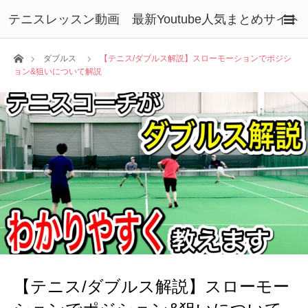
テニスレッスン動画 最新Youtube人気まとめサイト
ホーム
ダブルス
【テニス/ダブルス解説】スローモーションでポジシ
ョン&狙いについて解説
【テニス/ダブルス解説】スローモー