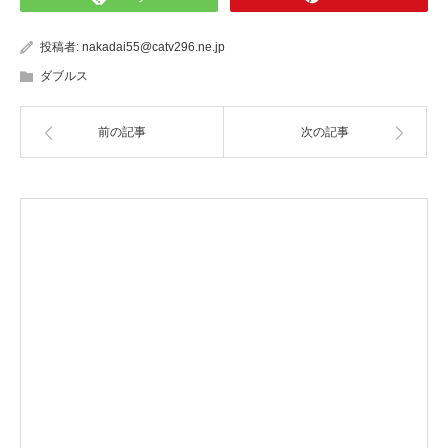
投稿者:
nakadai55@catv296.ne.jp
ダブルス
前の記事
次の記事