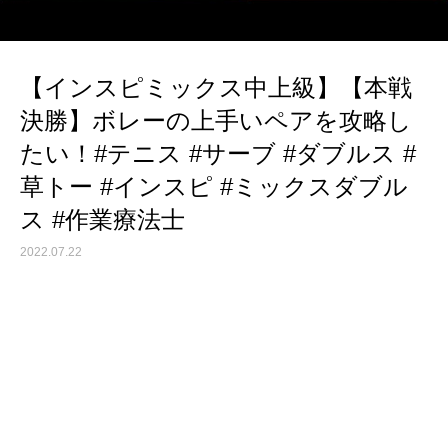
【インスピミックス中上級】【本戦
決勝】ボレーの上手いペアを攻略し
たい！#テニス #サーブ #ダブルス #
草トー #インスピ #ミックスダブル
ス #作業療法士
2022.07.22