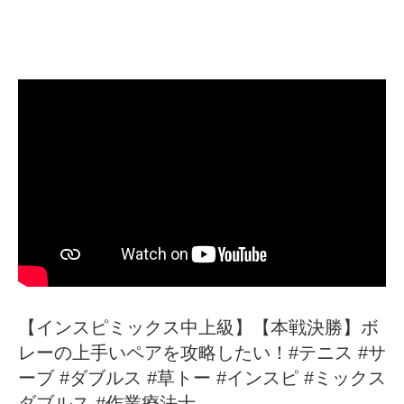
【インスピミックス中上級】【本戦決勝】ボ
レーの上手いペアを攻略したい！#テニス #サ
ーブ #ダブルス #草トー #インスピ #ミックス
ダブルス #作業療法士