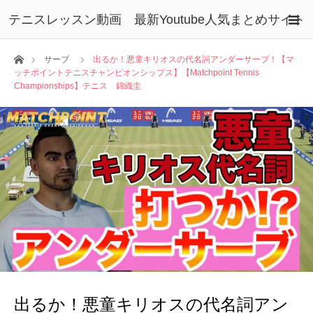
テニスレッスン動画 最新Youtube人気まとめサイト
ホーム
サーブ
出るか！悪童キリオスの代名詞アンダーサーブ！【マ
ッチポイントテニスチャンピオンシップス】【Matchpoint Tennis
Championships】テニス 錦織圭
出るか！悪童キリオスの代名詞アン