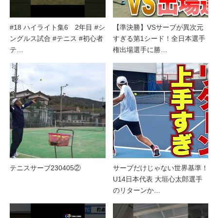
#18 ハイライト集6 2年目 #シ
【準決勝】VSサーブが異次元
ングルス試合 #テニス #初心者
すぎる第1シード！全日本選手
テ…
権出場選手に勝…
テニスサーブ230405②
サーブだけじゃない世界基準！
U14日本代表 大垣心太郎選手
のリターンか…