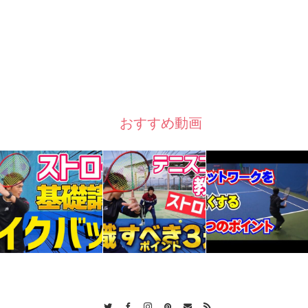
おすすめ動画
Twitter
Facebook
Instagram
Pinterest
Contact
RSS