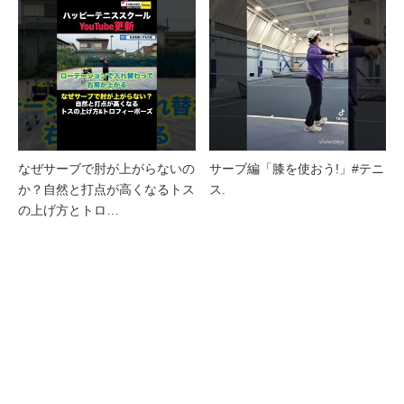
なぜサーブで肘が上がらないの
サーブ編「膝を使おう!」#テニ
か？自然と打点が高くなるトス
ス.
の上げ方とトロ…