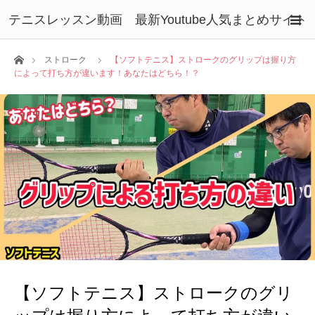
テニスレッスン動画 最新Youtube人気まとめサイト
ホーム
ストローク
【ソフトテニス】ストロークのグリップは握り方
によって打ち方が違います！あなたはどちら！？
【ソフトテニス】ストロークのグリ