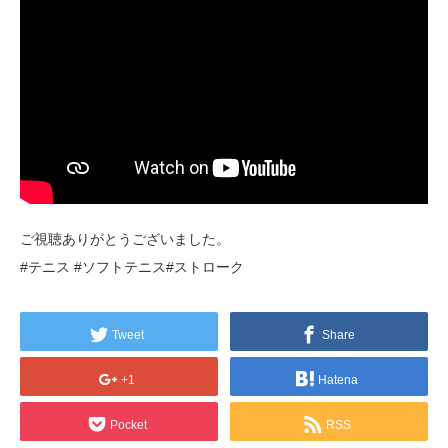
ご視聴ありがとうございました。
#テニス #ソフトテニス#ストローク
Tweet
Share
+1
Hatena
Pocket
RSS