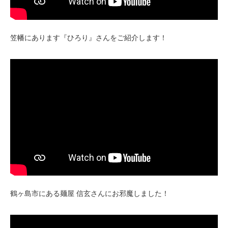
笠幡にあります『ひろり』さんをご紹介します！
鶴ヶ島市にある麺屋 信玄さんにお邪魔しました！