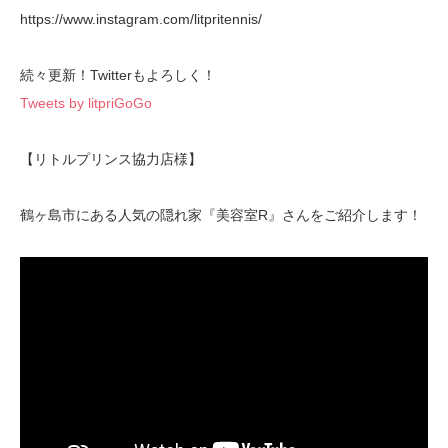
https://www.instagram.com/litpritennis/
続々更新！Twitterもよろしく！
Tweets by litpriGoGo
【リトルプリンス協力店様】
鶴ヶ島市にある人気の隠れ家『美容室R』さんをご紹介します！