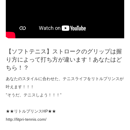
【ソフトテニス】ストロークのグリップは握
り方によって打ち方が違います！あなたはど
ちら！？
あなたのスタイルに合わせた、テニスライフをリトルプリンスが
叶えます！！！
”そうだ、テニスしよう！！！”
★★リトルプリンスHP★★
http://litpri-tennis.com/