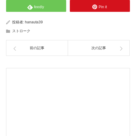
feedly
Pin it
投稿者:
hanauta39
ストローク
前の記事
次の記事