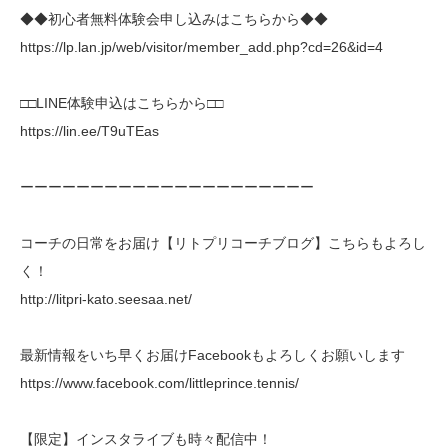
◆◆初心者無料体験会申し込みはこちらから◆◆
https://lp.lan.jp/web/visitor/member_add.php?cd=26&id=4
□□LINE体験申込はこちらから□□
https://lin.ee/T9uTEas
ーーーーーーーーーーーーーーーーーーーーー
コーチの日常をお届け【リトプリコーチブログ】こちらもよろし
く！
http://litpri-kato.seesaa.net/
最新情報をいち早くお届けFacebookもよろしくお願いします
https://www.facebook.com/littleprince.tennis/
【限定】インスタライブも時々配信中！