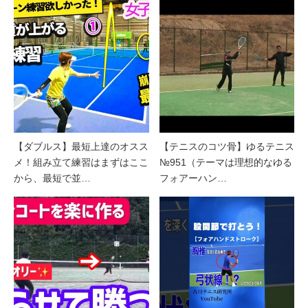
【ダブルス】最短上達のオスス
【テニスのコツ骨】ゆるテニス
メ！組み立て練習はまずはここ
№951（テーマは理想的なゆる
から、最短で並…
フォアーハン…