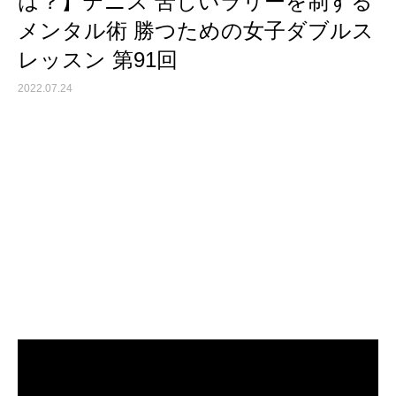
は？】テニス 苦しいラリーを制する
メンタル術 勝つための女子ダブルス
レッスン 第91回
2022.07.24