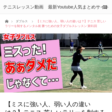
テニスレッスン動画 最新Youtube人気まとめサイト
ホーム
ダブルス
【ミスに強い人、弱い人の違いは？】テニス 苦しい
ラリーを制するメンタル術 勝つための女子ダブルスレッスン 第91回
【ミスに強い人、弱い人の違い