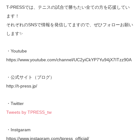
T-PRESSでは、テニスの試合で勝ちたい全ての方を応援してい
ます！
それぞれのSNSで情報を発信してますので、ぜひフォローお願い
します✨
・Youtube
https://www.youtube.com/channel/UC2yiCkYP7Yu94jX7ITzz90A
・公式サイト（ブログ）
http://t-press.jp/
・Twitter
Tweets by TPRESS_tw
・Instgaram
https://www.instagram.com/tpress_official/