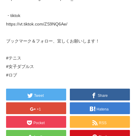
・tiktok
https://vt.tiktok.com/ZS9NQ6Ae/
ブックマーク＆フォロー、宜しくお願いします！
#テニス
#女子ダブルス
#ロブ
Tweet
Share
+1
Hatena
Pocket
RSS