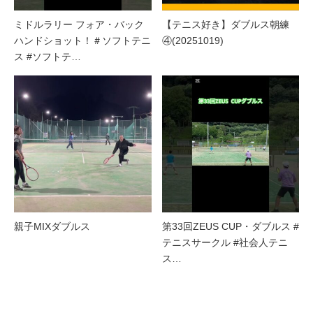
ミドルラリー フォア・バック
【テニス好き】ダブルス朝練
ハンドショット！＃ソフトテニ
④(20251019)
ス #ソフトテ…
親子MIXダブルス
第33回ZEUS CUP・ダブルス #
テニスサークル #社会人テニ
ス…