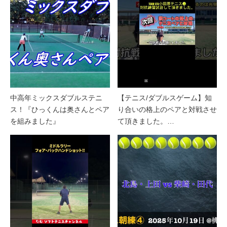
中高年ミックスダブルステニ
【テニス/ダブルスゲーム】知
ス！『ひっくんは奥さんとペア
り合いの格上のペアと対戦させ
を組みました』
て頂きました。…