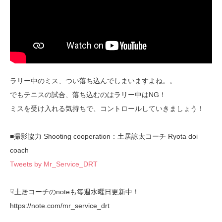
ラリー中のミス、つい落ち込んでしまいますよね。。
でもテニスの試合、落ち込むのはラリー中はNG！
ミスを受け入れる気持ちで、コントロールしていきましょう！
■撮影協力 Shooting cooperation：土居諒太コーチ Ryota doi
coach
Tweets by Mr_Service_DRT
☟土居コーチのnoteも毎週水曜日更新中！
https://note.com/mr_service_drt