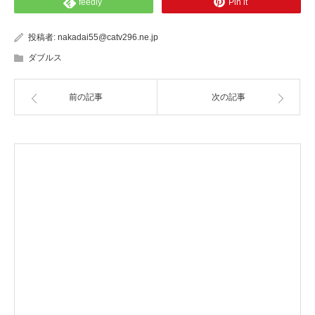
feedly
Pin it
投稿者:
nakadai55@catv296.ne.jp
ダブルス
前の記事
次の記事