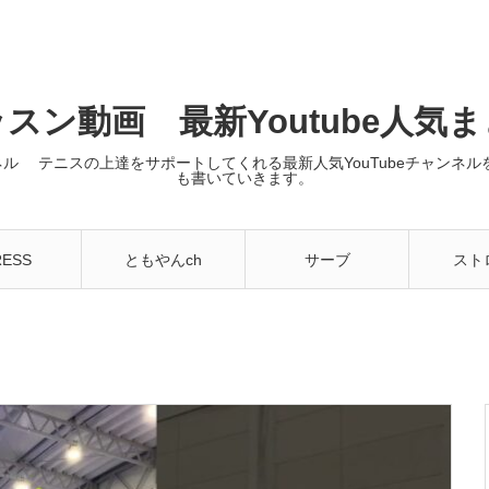
スン動画 最新Youtube人気
ンネル テニスの上達をサポートしてくれる最新人気YouTubeチャン
も書いていきます。
RESS
ともやんch
サーブ
スト