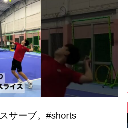
ーブ。#shorts