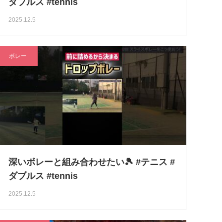
ダブルス #tennis
2025.12.5
ボレー
深いボレーと組み合わせたい🎾 #テニス #
ダブルス #tennis
2025.12.5