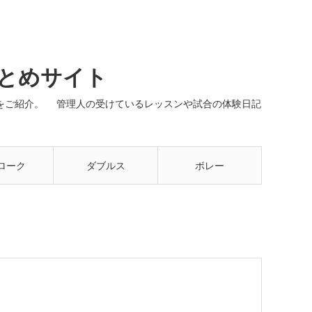
まとめサイト
ネルをご紹介。 管理人の受けているレッスンや試合の体験日記
ローク
ダブルス
ボレー