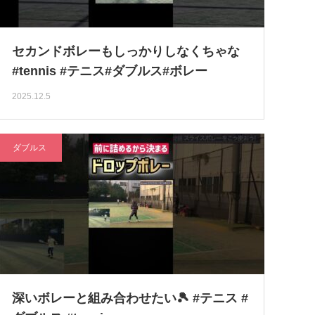
セカンドボレーもしっかりしなくちゃな
#tennis #テニス#ダブルス#ボレー
2025.12.5
ダブルス
深いボレーと組み合わせたい🎾 #テニス #