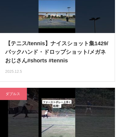
【テニス/tennis】ナイスショット集1429/
バックハンド・ドロップショット/メガネ
おじさん#shorts #tennis
2025.12.5
ダブルス