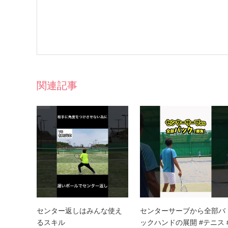
関連記事
センター返しはみんな使え
センターサーブから全部バ
るスキル
ックハンドの展開 #テニス 