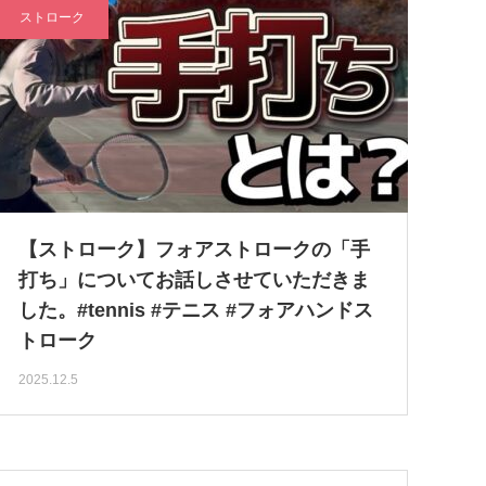
ストローク
【ストローク】フォアストロークの「手
打ち」についてお話しさせていただきま
した。#tennis #テニス #フォアハンドス
トローク
2025.12.5