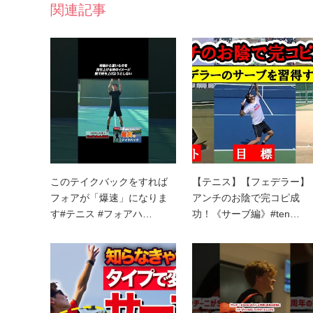
関連記事
このテイクバックをすれば
【テニス】【フェデラー】
フォアが「爆速」になりま
アンチのお陰で完コピ成
す#テニス #フォアハ…
功！《サーブ編》#ten…