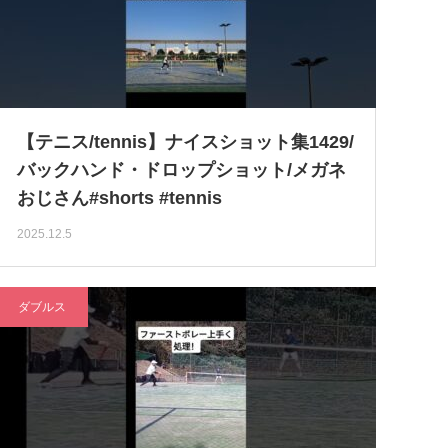
【テニス/tennis】ナイスショット集1429/
バックハンド・ドロップショット/メガネ
おじさん#shorts #tennis
2025.12.5
ダブルス