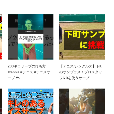
200キロサーブの打ち方
【テニス/シングルス】下町
#tennis #テニス #テニスサ
のサンプラス！プロスタッ
ーブ #s…
フ6.0を使うサーブ…