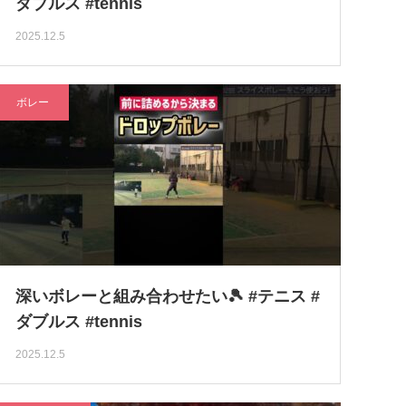
ダブルス #tennis
2025.12.5
ボレー
深いボレーと組み合わせたい🎾 #テニス #
ダブルス #tennis
2025.12.5