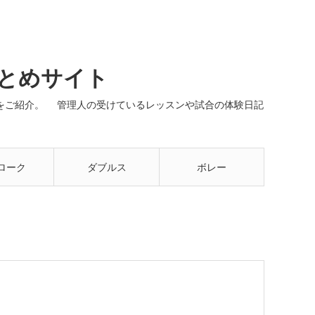
まとめサイト
ネルをご紹介。 管理人の受けているレッスンや試合の体験日記
ローク
ダブルス
ボレー