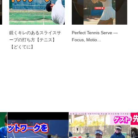
鋭くキレのあるスライスサ
Perfect Tennis Serve —
ーブの打ち方【テニス】
Focus, Motio…
【どくてに】