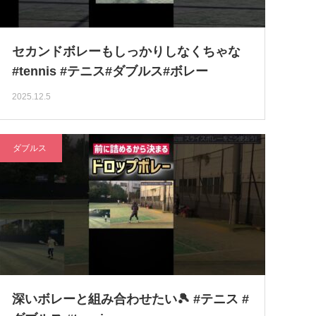
セカンドボレーもしっかりしなくちゃな
#tennis #テニス#ダブルス#ボレー
2025.12.5
ダブルス
深いボレーと組み合わせたい🎾 #テニス #