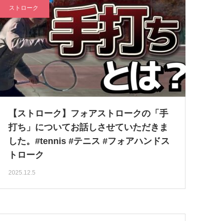
ストローク
【ストローク】フォアストロークの「手
打ち」についてお話しさせていただきま
した。#tennis #テニス #フォアハンドス
トローク
2025.12.5