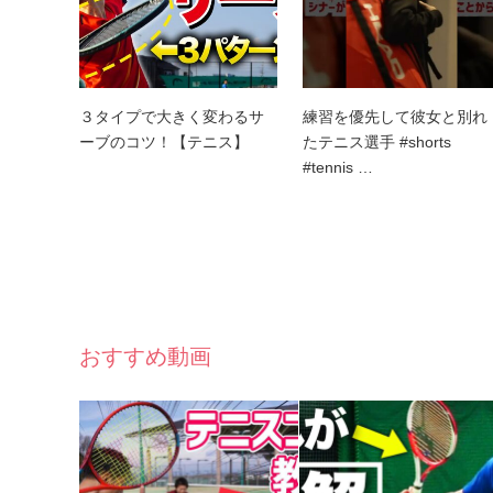
３タイプで大きく変わるサ
練習を優先して彼女と別れ
ーブのコツ！【テニス】
たテニス選手 #shorts
#tennis …
おすすめ動画