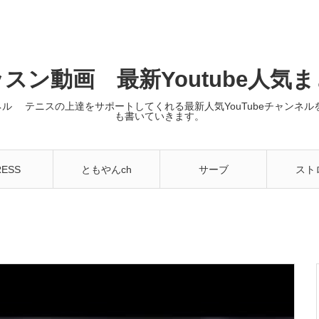
スン動画 最新Youtube人気
ンネル テニスの上達をサポートしてくれる最新人気YouTubeチャン
も書いていきます。
RESS
ともやんch
サーブ
スト