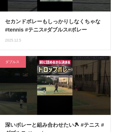
セカンドボレーもしっかりしなくちゃな
#tennis #テニス#ダブルス#ボレー
2025.12.5
ダブルス
深いボレーと組み合わせたい🎾 #テニス #