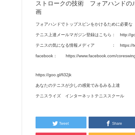
ストロークの技術 フォアハンドのループ
画
フォアハンドでトップスピンをかけるために必要な
テニス上達メールマガジン登録はこちら： http://goo.g
テニスの気になる情報メディア ： https://tennis-
facebook： https://www.facebook.com/coreswing
https://goo.gl/fi32jk
あなたのテニスが少しの感覚でみるみる上達
テニスライズ インターネットテニススクール
Tweet
Share