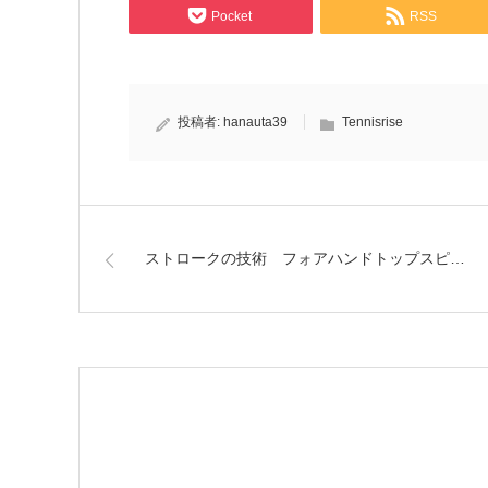
Pocket
RSS
投稿者:
hanauta39
Tennisrise
ストロークの技術 フォアハンドトップスピ…