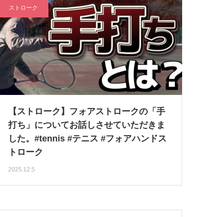
ストローク
【ストローク】フォアストロークの「手
打ち」についてお話しさせていただきま
した。#tennis #テニス #フォアハンドス
トローク
2025.12.5