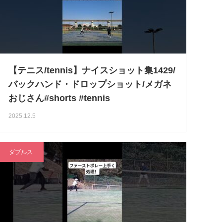
【テニス/tennis】ナイスショット集1429/
バックハンド・ドロップショット/メガネ
おじさん#shorts #tennis
2025.12.5
ダブルス