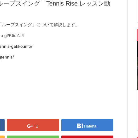
スイング Tennis Rise レッスン動
「ループスイング」について解説します。
l/K6uZJ4
gakko.info/
tennis/
+1
Hatena