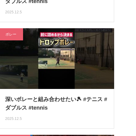
ダブルス #tennis
2025.12.5
ボレー
深いボレーと組み合わせたい🎾 #テニス #
ダブルス #tennis
2025.12.5