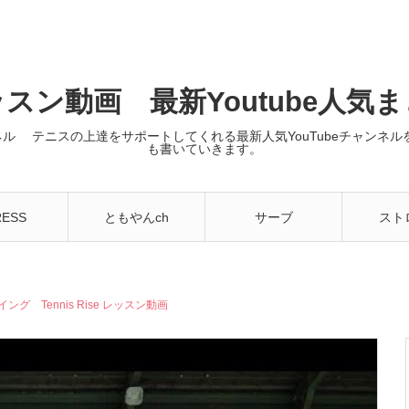
スン動画 最新Youtube人気
ンネル テニスの上達をサポートしてくれる最新人気YouTubeチャン
も書いていきます。
RESS
ともやんch
サーブ
スト
 Tennis Rise レッスン動画