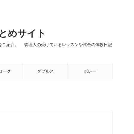
まとめサイト
ネルをご紹介。 管理人の受けているレッスンや試合の体験日記
ローク
ダブルス
ボレー