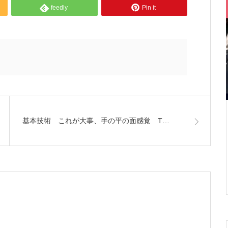
feedly
Pin it
基本技術 これが大事、手の平の面感覚 T…