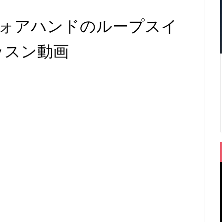
ォアハンドのループスイ
 レッスン動画