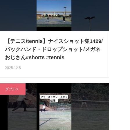
【テニス/tennis】ナイスショット集1429/
バックハンド・ドロップショット/メガネ
おじさん#shorts #tennis
2025.12.5
ダブルス