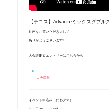
【テニス】Advanceミックスダブルス
動画をご覧いただきまして
ありがとうございます‼
大会詳細＆エントリーはこちらから
大会情報
イベント申込み（にわタマ）
http://niwatama.net