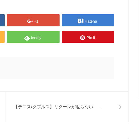
+1
Hatena
feedly
Pin it
【テニス/ダブルス】リターンが返らない、…