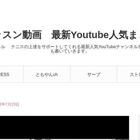
スン動画 最新Youtube人気
ンネル テニスの上達をサポートしてくれる最新人気YouTubeチャン
も書いていきます。
RESS
ともやんch
サーブ
スト
2年7月23日