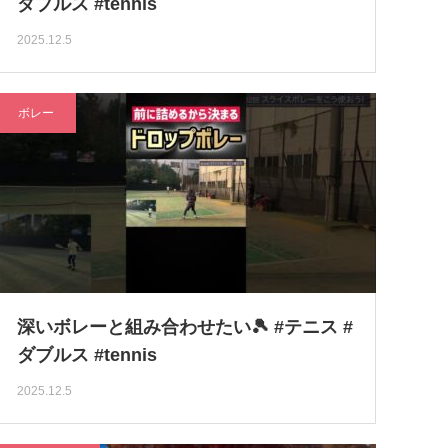
ダブルス #tennis
2025.12.5
ボレー
深いボレーと組み合わせたい🎾 #テニス #
ダブルス #tennis
2025.12.5