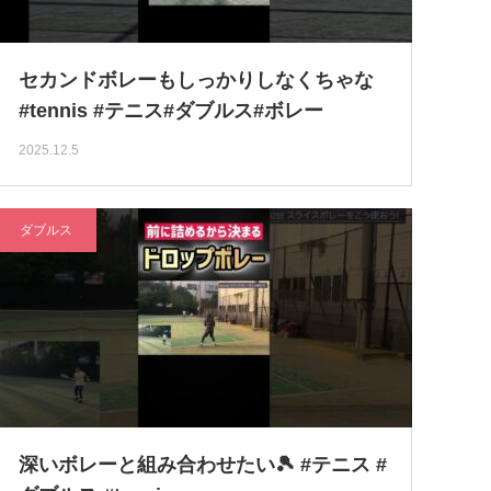
セカンドボレーもしっかりしなくちゃな
#tennis #テニス#ダブルス#ボレー
2025.12.5
ダブルス
深いボレーと組み合わせたい🎾 #テニス #