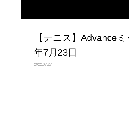
【テニス】Advance
年7月23日
2022.07.27