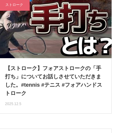
ストローク
【ストローク】フォアストロークの「手
打ち」についてお話しさせていただきま
した。#tennis #テニス #フォアハンドス
トローク
2025.12.5