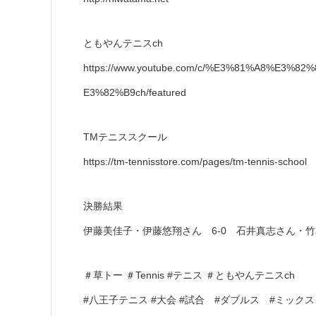
ともやんテニスch
https://www.youtube.com/c/%E3%81%A8%E3
E3%82%B9ch/featured
TMテニススクール
https://tm-tennisstore.com/pages/tm-tennis-school
決勝結果
伊藤美佳子・伊藤悠翔さん 6-0 石井真志さん・
＃草トー ＃Tennis #テニス ＃ともやんテニスch
#八王子テニス #大会 #試合 #ダブルス #ミック