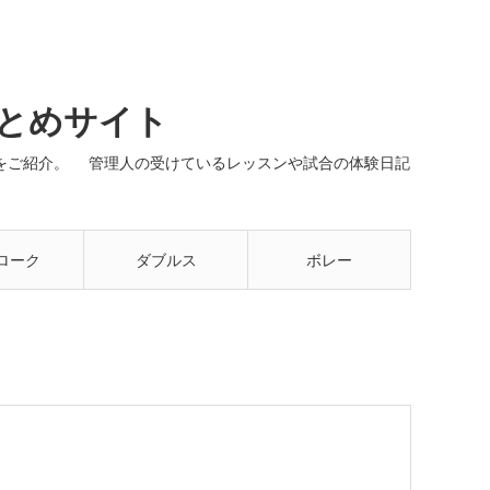
まとめサイト
ネルをご紹介。 管理人の受けているレッスンや試合の体験日記
ローク
ダブルス
ボレー