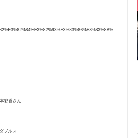
%82%82%E3%82%84%E3%82%93%E3%83%86%E3%83%8B%
竹本彩香さん
スダブルス