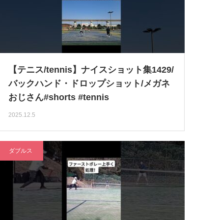
【テニス/tennis】ナイスショット集1429/
バックハンド・ドロップショット/メガネ
おじさん#shorts #tennis
2025.12.5
ダブルス