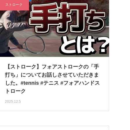
ストローク
【ストローク】フォアストロークの「手
打ち」についてお話しさせていただきま
した。#tennis #テニス #フォアハンドス
トローク
2025.12.5