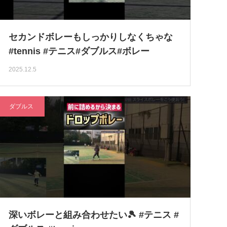
セカンドボレーもしっかりしなくちゃな
#tennis #テニス#ダブルス#ボレー
2025.12.5
ダブルス
深いボレーと組み合わせたい🎾 #テニス #