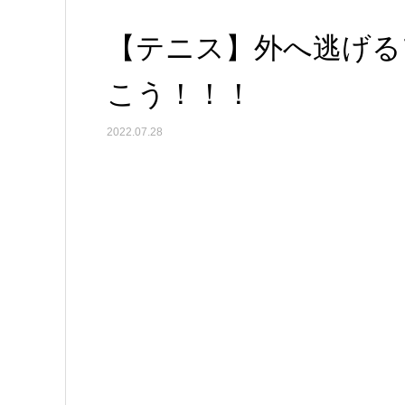
【テニス】外へ逃げる
こう！！！
2022.07.28