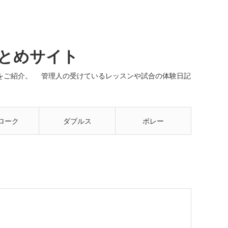
まとめサイト
ネルをご紹介。 管理人の受けているレッスンや試合の体験日記
ローク
ダブルス
ボレー