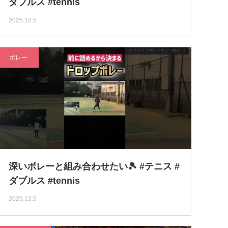
ダブルス #tennis
2025.12.5
ボレー
深いボレーと組み合わせたい🎾 #テニス #
ダブルス #tennis
2025.12.5