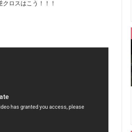
逆クロスはこう！！！
ク