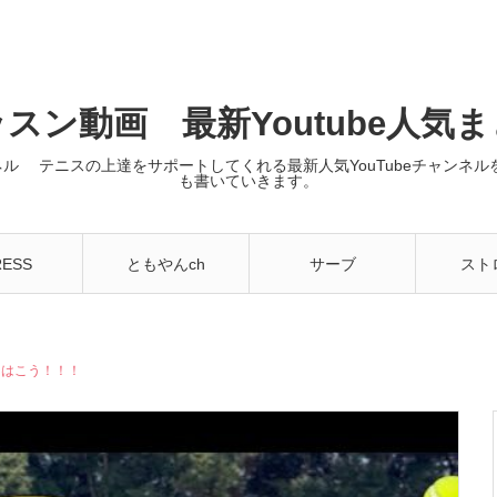
スン動画 最新Youtube人気
ンネル テニスの上達をサポートしてくれる最新人気YouTubeチャン
も書いていきます。
RESS
ともやんch
サーブ
スト
スはこう！！！