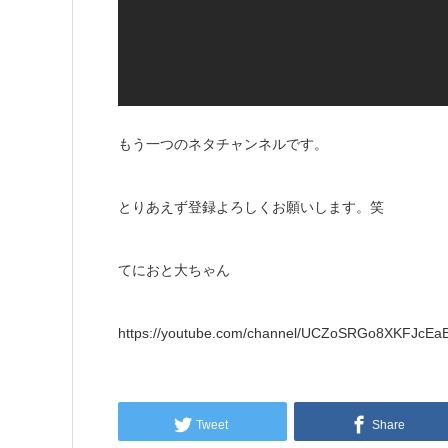
もう一つのネタチャンネルです。
とりあえず登録よろしくお願いします。笑
てにおと大ちゃん
https://youtube.com/channel/UCZoSRGo8XKFJcEaBj
Tweet
Share