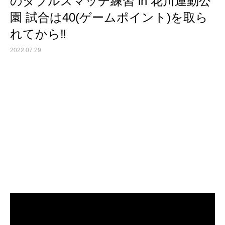
のダブルスマッチ練習 in 花川運動公
園 試合は40(ゲームポイント)を取ら
れてから‼️
2022.07.29