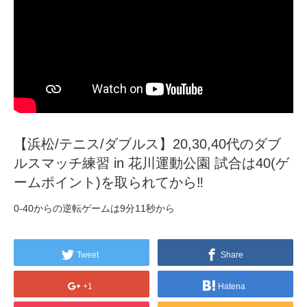
【浜松/テニス/ダブルス】20,30,40代のダブ
ルスマッチ練習 in 花川運動公園 試合は40(ゲ
ームポイント)を取られてから‼️
0-40からの逆転ゲームは9分11秒から
Tweet
Share
+1
Hatena