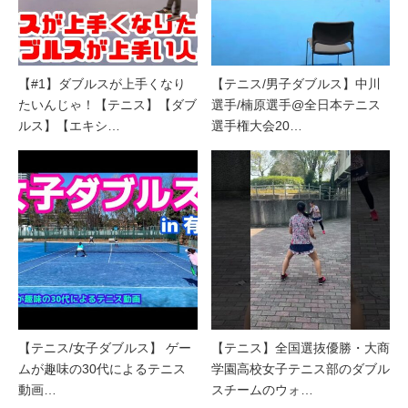
【#1】ダブルスが上手くなり
【テニス/男子ダブルス】中川
たいんじゃ！【テニス】【ダブ
選手/楠原選手@全日本テニス
ルス】【エキシ…
選手権大会20…
【テニス/女子ダブルス】 ゲー
【テニス】全国選抜優勝・大商
ムが趣味の30代によるテニス
学園高校女子テニス部のダブル
動画…
スチームのウォ…