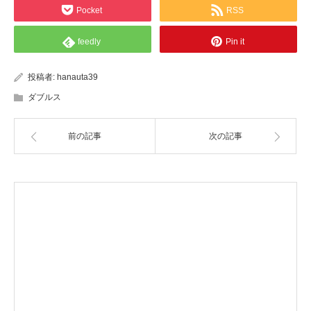
Pocket
RSS
feedly
Pin it
投稿者:
hanauta39
ダブルス
前の記事
次の記事