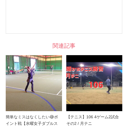
関連記事
簡単なミスはなくしたい😅ポ
【テニス】106 4ゲーム2試合
イント戦【水曜女子ダブルス
その2 / 月テニ