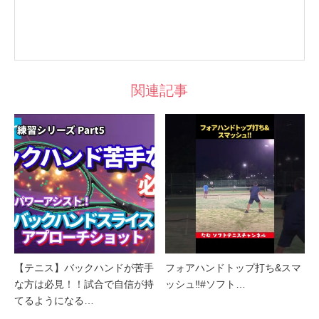
関連記事
【テニス】バックハンドが苦手
フォアハンドトップ打ち&スマ
な方は必見！！試合で自信が持
ッシュ‼︎#ソフト…
てるようになる…