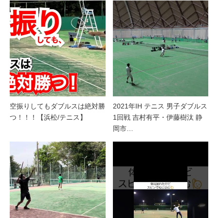
空振りしてもダブルスは絶対勝
2021年IH テニス 男子ダブルス
つ！！！【浜松/テニス】
1回戦 吉村有平・伊藤樹汰 静
岡市…