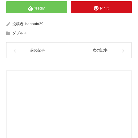
feedly
Pin it
投稿者:
hanauta39
ダブルス
前の記事
次の記事