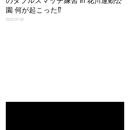
のダブルスマッチ練習 in 花川運動公
園 何が起こった⁉️
2022.07.30