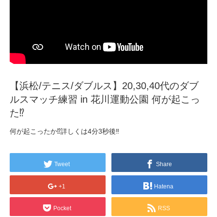
【浜松/テニス/ダブルス】20,30,40代のダブ
ルスマッチ練習 in 花川運動公園 何が起こっ
た⁉️
何が起こったか⁉️詳しくは4分3秒後‼️
Tweet
Share
+1
Hatena
Pocket
RSS