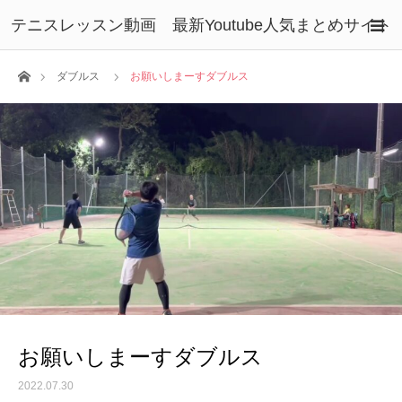
テニスレッスン動画 最新Youtube人気まとめサイト
ホーム
ダブルス
お願いしまーすダブルス
お願いしまーすダブルス
2022.07.30