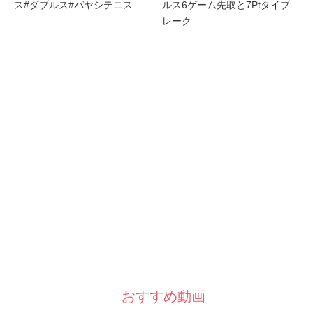
ス#ダブルス#パヤシテニス
ルス6ゲーム先取と7Ptタイブ
レーク
おすすめ動画