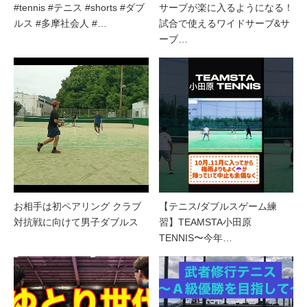
#tennis #テニス #shorts #ダブ
サーブが楽に入るようになる！
ルス #多摩社会人 #…
試合で使えるワイドサーブ&サ
ーブ…
お相手は初ペアリング クラブ
【テニス/ダブルスゲーム練
対抗戦に向けて男子ダブルス
習】TEAMSTA小田原
TENNIS〜今年…