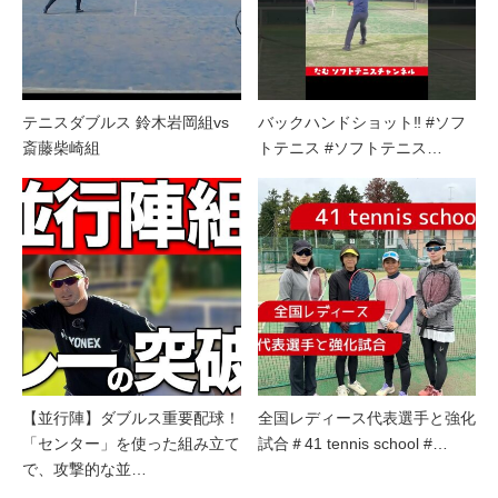
テニスダブルス 鈴木岩岡組vs
バックハンドショット‼︎ #ソフ
斎藤柴崎組
トテニス #ソフトテニス…
【並行陣】ダブルス重要配球！
全国レディース代表選手と強化
「センター」を使った組み立て
試合＃41 tennis school #…
で、攻撃的な並…