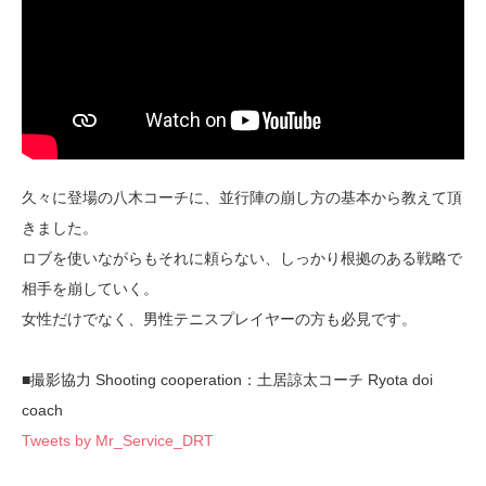
久々に登場の八木コーチに、並行陣の崩し方の基本から教えて頂
きました。
ロブを使いながらもそれに頼らない、しっかり根拠のある戦略で
相手を崩していく。
女性だけでなく、男性テニスプレイヤーの方も必見です。
■撮影協力 Shooting cooperation：土居諒太コーチ Ryota doi
coach
Tweets by Mr_Service_DRT