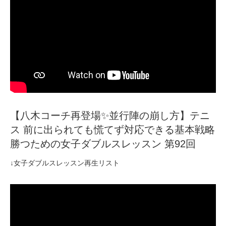
【八木コーチ再登場✨並行陣の崩し方】テニ
ス 前に出られても慌てず対応できる基本戦略
勝つための女子ダブルスレッスン 第92回
↓女子ダブルスレッスン再生リスト