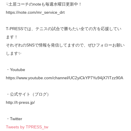
☟土居コーチのnoteも毎週水曜日更新中！
https://note.com/mr_service_drt
T-PRESSでは、テニスの試合で勝ちたい全ての方を応援してい
ます！
それぞれのSNSで情報を発信してますので、ぜひフォローお願い
します✨
・Youtube
https://www.youtube.com/channel/UC2yiCkYP7Yu94jX7ITzz90A
・公式サイト（ブログ）
http://t-press.jp/
・Twitter
Tweets by TPRESS_tw