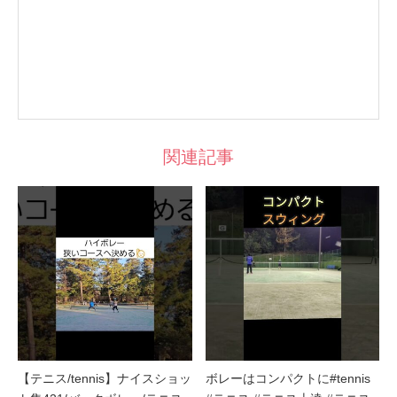
関連記事
【テニス/tennis】ナイスショッ
ボレーはコンパクトに#tennis