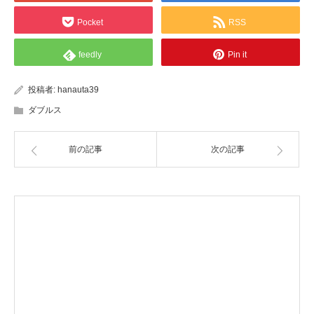
Pocket
RSS
feedly
Pin it
投稿者:
hanauta39
ダブルス
前の記事
次の記事