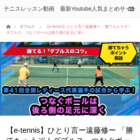
テニスレッスン動画 最新Youtube人気まとめサイト
ホーム
ダブルス
【e-tennis】ひとり言ー遠藤修ー 「勝てちゃうぞ！
ダブルス」つなぐボールは後ろ側の足元に深く
【e-tennis】ひとり言ー遠藤修ー 「勝