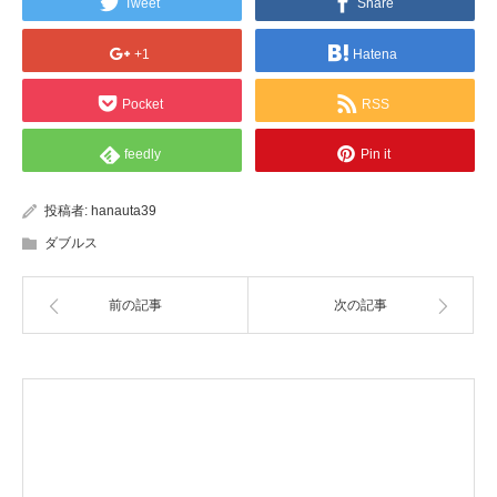
Tweet
Share
+1
Hatena
Pocket
RSS
feedly
Pin it
投稿者:
hanauta39
ダブルス
前の記事
次の記事