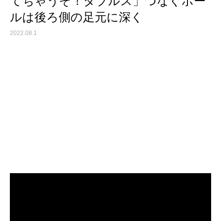
てちゃうぞ！ダブルス」つなぐボー
ルは後ろ側の足元に深く
2022.08.1