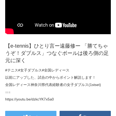
【e-tennis】ひとり言ー遠藤修ー 「勝てちゃ
うぞ！ダブルス」つなぐボールは後ろ側の足
元に深く
#テニス#女子ダブルス#全国レディース
以前にアップした、試合の中からポイント解説します！
全国レディース神奈川県代表経験者の女子ダブルス(1stset)
↓↓↓
https://youtu.be/dzkcYK7x5a0