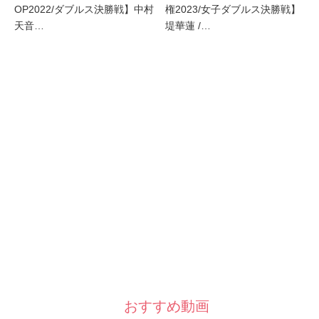
OP2022/ダブルス決勝戦】中村
権2023/女子ダブルス決勝戦】
天音…
堤華蓮 /…
おすすめ動画