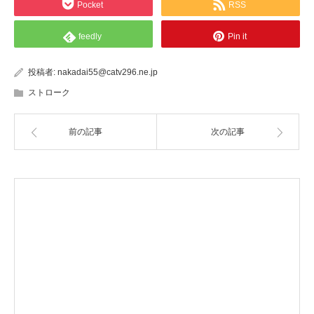
Pocket
RSS
feedly
Pin it
投稿者:
nakadai55@catv296.ne.jp
ストローク
前の記事
次の記事