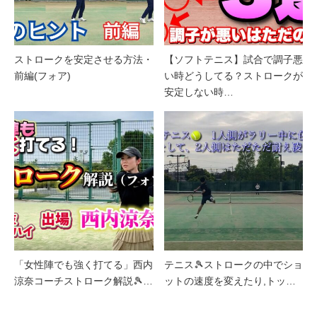
ストロークを安定させる方法・
【ソフトテニス】試合で調子悪
前編(フォア)
い時どうしてる？ストロークが
安定しない時…
「女性陣でも強く打てる」西内
テニス🎾ストロークの中でショ
涼奈コーチストローク解説🎾…
ットの速度を変えたり,トッ…