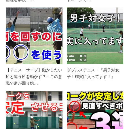
【テニス サーブ】動かしたい
ダブルステニス！『男子対女
所と違う所を動かす？！この意
子！確実に入ってます！』
識で肩が回り始…