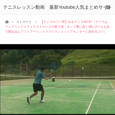
テニスレッスン動画 最新Youtube人気まとめサイト
ホーム
ストローク
【テニスのコツ骨】ゆるテニス№747（テーマは
フォアハンドスライスストロークの第３弾：ネット際に高く弾むボールを足
で踏み込んでフォアーハンドスライスショットでセンターに攻めるコツ）