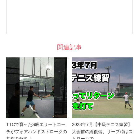
関連記事
TTCで育ったS級エリートコー
2023年7月【中級テニス練習】
チがフォアハンドストロークの
大会前の総復習、サーブ時はス
基礎を解説！…
トロークで…