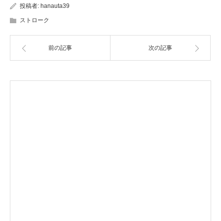
投稿者:
hanauta39
ストローク
前の記事
次の記事