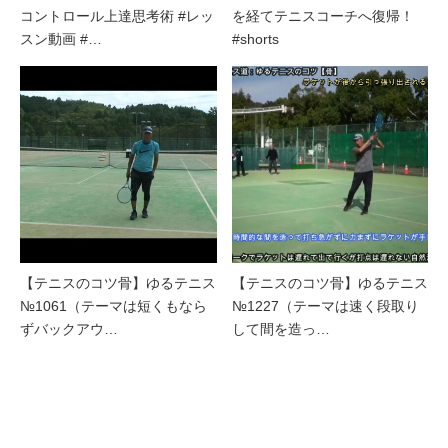
コントロール上達思考術 #レッ
を経てテニスコーチへ復帰！
スン動画 #…
#shorts
【テニスのコツ骨】ゆるテニス
【テニスのコツ骨】ゆるテニス
№1061（テーマは短くもなら
№1227（テーマは速く段取り
ずバックアウ…
して間を造っ…