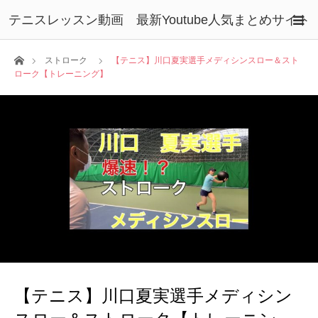
テニスレッスン動画 最新Youtube人気まとめサイト
ホーム
ストローク
【テニス】川口夏実選手メディシンスロー＆スト
ローク【トレーニング】
【テニス】川口夏実選手メディシン