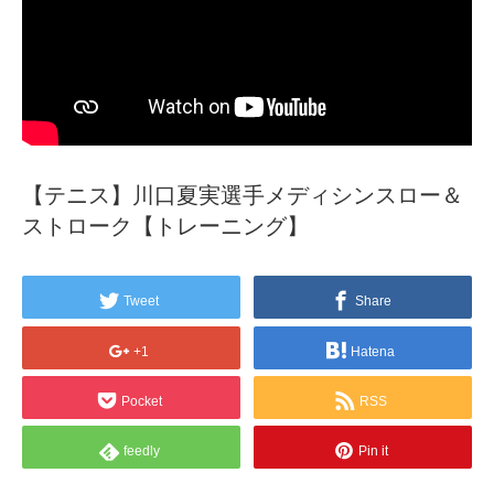
【テニス】川口夏実選手メディシンスロー＆
ストローク【トレーニング】
Tweet
Share
+1
Hatena
Pocket
RSS
feedly
Pin it