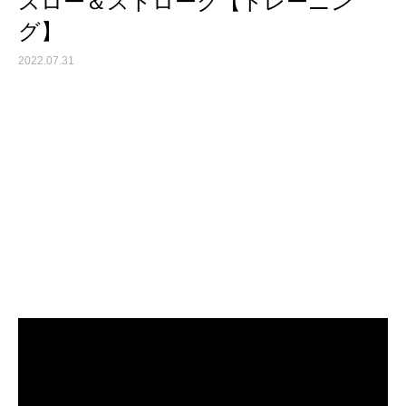
スロー＆ストローク【トレーニン
グ】
2022.07.31