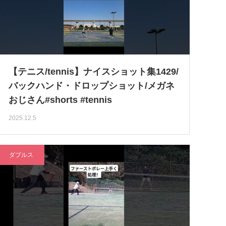
【テニス/tennis】ナイスショット集1429/
バックハンド・ドロップショット/メガネ
おじさん#shorts #tennis
2025.12.5
ダブルス