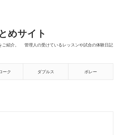
まとめサイト
ネルをご紹介。 管理人の受けているレッスンや試合の体験日記
ローク
ダブルス
ボレー