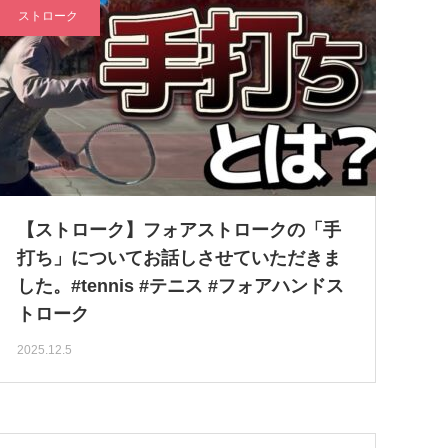
ストローク
【ストローク】フォアストロークの「手
打ち」についてお話しさせていただきま
した。#tennis #テニス #フォアハンドス
トローク
2025.12.5