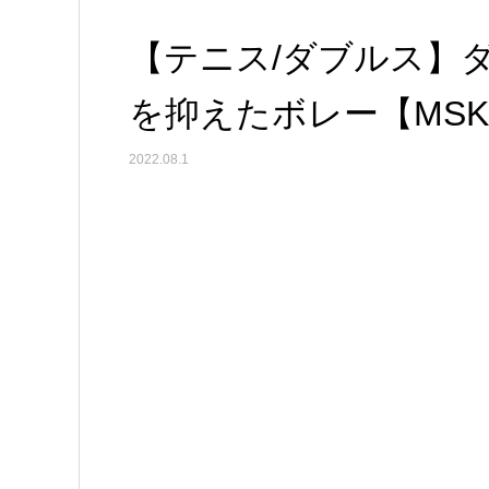
【テニス/ダブルス】
を抑えたボレー【MS
2022.08.1