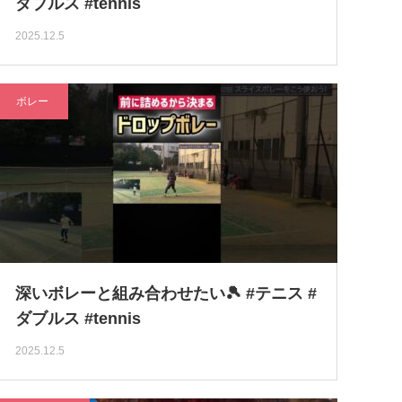
ダブルス #tennis
2025.12.5
ボレー
深いボレーと組み合わせたい🎾 #テニス #
ダブルス #tennis
2025.12.5