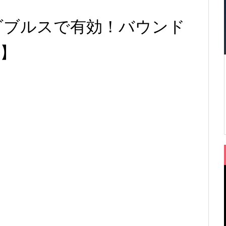
ダブルスで有効！バウンド
K】