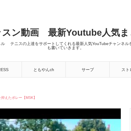
スン動画 最新Youtube人気
ンネル テニスの上達をサポートしてくれる最新人気YouTubeチャン
も書いていきます。
RESS
ともやんch
サーブ
スト
を抑えたボレー【MSK】