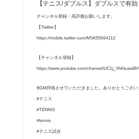
【テニス/ダブルス】ダブルスで有効
チャンネル登録・高評価お願いします。
【Twitter】
https://mobile.twitter.com/MSK55564112
【チャンネル登録】
https://www.youtube.com/channel/UC1j_VhKtuawB
BGM拝借させていただきました。ありがとうございます。https:/
#テニス
#TENNIS
#tennis
#テニス試合