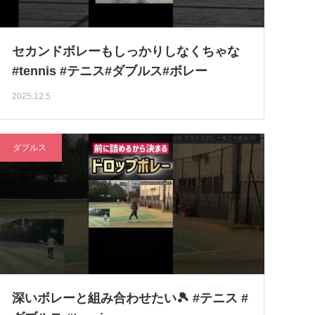
セカンドボレーもしっかりしなくちゃな
#tennis #テニス#ダブルス#ボレー
2025.12.5
ダブルス
深いボレーと組み合わせたい🎾 #テニス #