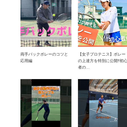
両手バックボレーのコツと
【女子プロテニス】ボレー
応用編
の上達方を特別に公開‼︎初
者の…