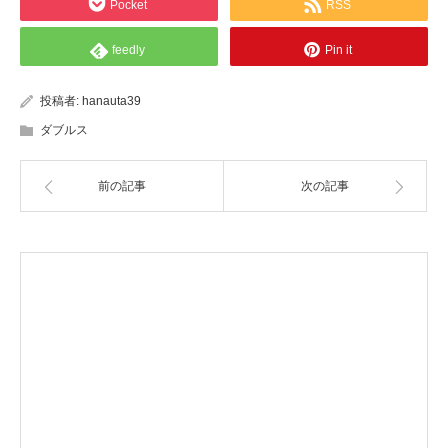
Pocket
RSS
feedly
Pin it
投稿者:
hanauta39
ダブルス
前の記事
次の記事