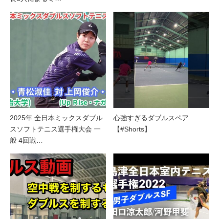
2025年 全日本ミックスダブル
心強すぎるダブルスペア
スソフトテニス選手権大会 一
【#Shorts】
般 4回戦…