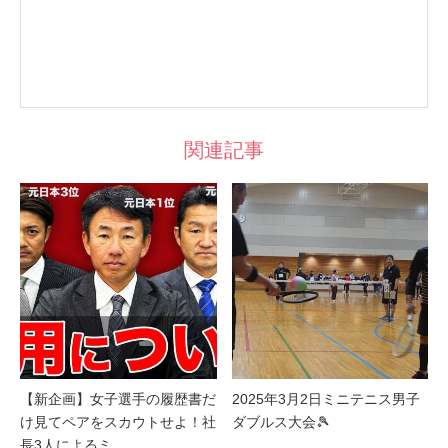
関連記事
【新企画】女子選手の履歴書だ
2025年3月2日ミニテニス男子
け見てペアをスカウトせよ！社
ダブルス大会🎾
長3人によるミ…