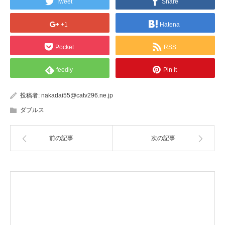
Tweet
Share
+1
Hatena
Pocket
RSS
feedly
Pin it
投稿者:
nakadai55@catv296.ne.jp
ダブルス
前の記事
次の記事