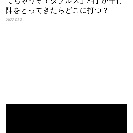
てちゃうぞ！ダブルス」相手が平行
陣をとってきたらどこに打つ？
2022.08.3