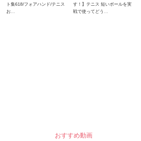
ト集618/フォアハンド/テニス
す！】テニス 短いボールを実
お…
戦で使ってどう…
おすすめ動画