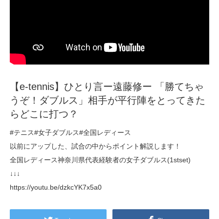
【e-tennis】ひとり言ー遠藤修ー 「勝てちゃ
うぞ！ダブルス」相手が平行陣をとってきた
らどこに打つ？
#テニス#女子ダブルス#全国レディース
以前にアップした、試合の中からポイント解説します！
全国レディース神奈川県代表経験者の女子ダブルス(1stset)
↓↓↓
https://youtu.be/dzkcYK7x5a0