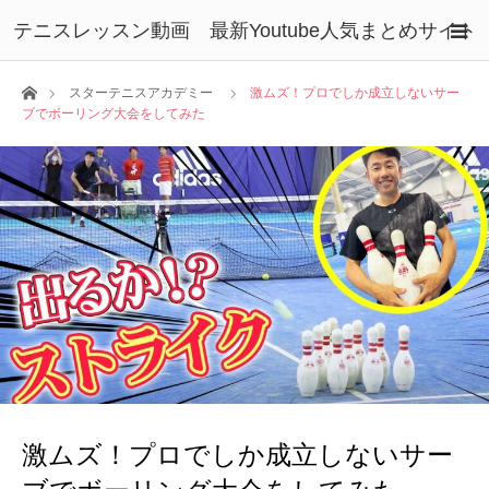
テニスレッスン動画 最新Youtube人気まとめサイト
ホーム
スターテニスアカデミー
激ムズ！プロでしか成立しないサー
ブでボーリング大会をしてみた
激ムズ！プロでしか成立しないサー