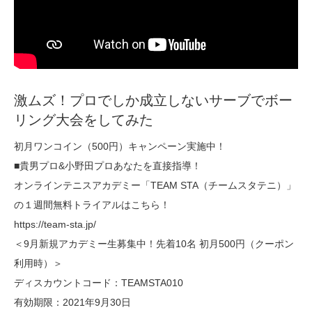
激ムズ！プロでしか成立しないサーブでボー
リング大会をしてみた
初月ワンコイン（500円）キャンペーン実施中！
■貴男プロ&小野田プロあなたを直接指導！
オンラインテニスアカデミー「TEAM STA（チームスタテニ）」
の１週間無料トライアルはこちら！
https://team-sta.jp/
＜9月新規アカデミー生募集中！先着10名 初月500円（クーポン
利用時）＞
ディスカウントコード：TEAMSTA010
有効期限：2021年9月30日