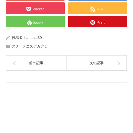
Pocket
RSS
feedly
Pin it
投稿者:
hanauta39
スターテニスアカデミー
前の記事
次の記事