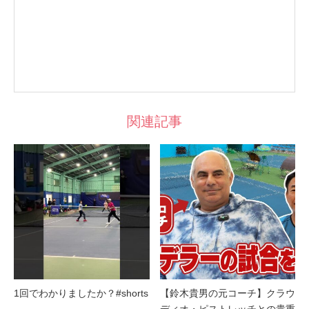
関連記事
1回でわかりましたか？#shorts
【鈴木貴男の元コーチ】クラウ