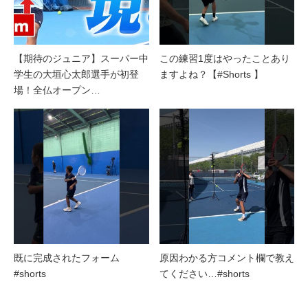
【期待のジュニア】スーパー中
この練習1度はやったことあり
学生の大垣心太郎選手が初登
ますよね？【#Shorts 】
場！全仏オープン…
既に完成されたフォーム
原因わかる方コメント欄で教え
#shorts
てください…#shorts