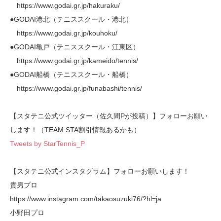
https://www.godai.gr.jp/hakuraku/
●GODAI港北（テニススクール・港北）
https://www.godai.gr.jp/kouhoku/
●GODAI亀戸（テニススクール・江東区）
https://www.godai.gr.jp/kameido/tennis/
●GODAI船橋（テニススクール・船橋）
https://www.godai.gr.jp/funabashi/tennis/
【スタテニ公式ツイッター（佐久間Pが投稿）】フォローお願い
します！（TEAM STA割引情報あるかも）
Tweets by StarTennis_P
【スタテニ公式インスタグラム】フォローお願いします！
貴男プロ
https://www.instagram.com/takaosuzuki76/?hl=ja
小野田プロ