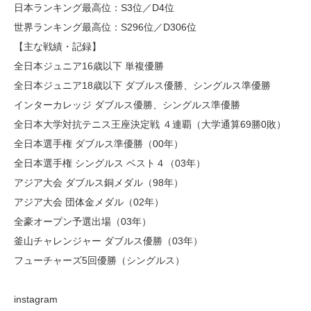
日本ランキング最高位：S3位／D4位
世界ランキング最高位：S296位／D306位
【主な戦績・記録】
全日本ジュニア16歳以下 単複優勝
全日本ジュニア18歳以下 ダブルス優勝、シングルス準優勝
インターカレッジ ダブルス優勝、シングルス準優勝
全日本大学対抗テニス王座決定戦 ４連覇（大学通算69勝0敗）
全日本選手権 ダブルス準優勝（00年）
全日本選手権 シングルス ベスト４（03年）
アジア大会 ダブルス銅メダル（98年）
アジア大会 団体金メダル（02年）
全豪オープン予選出場（03年）
釜山チャレンジャー ダブルス優勝（03年）
フューチャーズ5回優勝（シングルス）
instagram