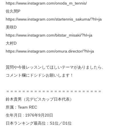
https://www.instagram.com/onoda_m_tennis/
佐久間P
https://www.instagram.com/startennis_sakuma/?hl=ja
美咲D
https://www.instagram.com/bitstar_misaki/?hl=ja
大村D
https://www.instagram.com/omura.director/?hl=ja
質問や今後レッスンしてほしいテーマがありましたら、
コメント欄にドシドシお願いします！
＝＝＝＝＝＝＝＝＝＝＝＝＝＝＝＝＝＝＝＝＝＝＝＝
鈴木貴男（元デビスカップ日本代表）
所属：Team REC
生年月日 : 1976年9月20日
日本ランキング最高位：S1位／D1位