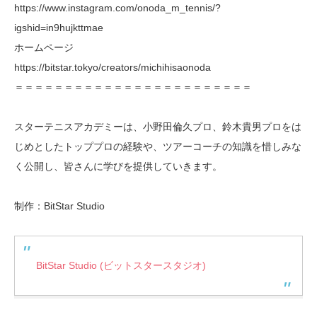
https://www.instagram.com/onoda_m_tennis/?
igshid=in9hujkttmae
ホームページ
https://bitstar.tokyo/creators/michihisaonoda
＝＝＝＝＝＝＝＝＝＝＝＝＝＝＝＝＝＝＝＝＝＝＝＝
スターテニスアカデミーは、小野田倫久プロ、鈴木貴男プロをは
じめとしたトッププロの経験や、ツアーコーチの知識を惜しみな
く公開し、皆さんに学びを提供していきます。
制作：BitStar Studio
BitStar Studio (ビットスタースタジオ)