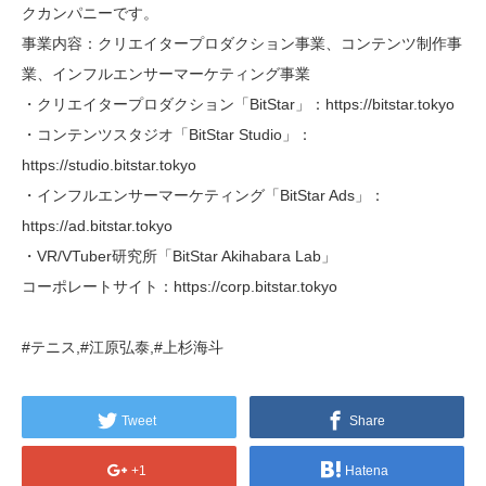
クカンパニーです。
事業内容：クリエイタープロダクション事業、コンテンツ制作事
業、インフルエンサーマーケティング事業
・クリエイタープロダクション「BitStar」：https://bitstar.tokyo
・コンテンツスタジオ「BitStar Studio」：
https://studio.bitstar.tokyo
・インフルエンサーマーケティング「BitStar Ads」：
https://ad.bitstar.tokyo
・VR/VTuber研究所「BitStar Akihabara Lab」
コーポレートサイト：https://corp.bitstar.tokyo
#テニス,#江原弘泰,#上杉海斗
Tweet
Share
+1
Hatena