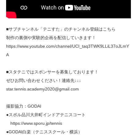
■サブチャンネル「テニすた」のチャンネル登録はこちら
制作の裏側や実験的企画を配信していきます！
https://www.youtube.com/channel/UCI_taq3TWK9LLiL37oJLmY
A
■スタテニではスポンサーを募集しております！
ぜひお問い合わせください！連絡先↓↓↓
star.tennis.academy2020@gmail.com
撮影協力：GODAI
●スポル品川大井町インドアテニスコート
https://www.sporu.jp/tennis
●GODAI白楽（テニススクール・横浜）