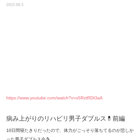
2022.08.3
https://www.youtube.com/watch?v=o5RztRDt3aA
病み上がりのリハビリ男子ダブルス💊前編
10日間寝たきりだったので、体力がごっそり落ちてるのが悲しか
った男子ダブルス会🎾