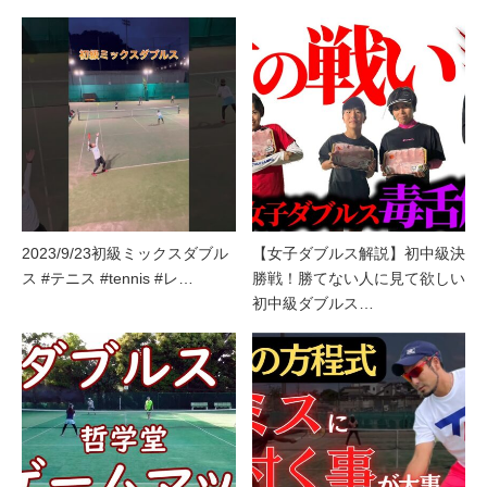
2023/9/23初級ミックスダブル
【女子ダブルス解説】初中級決
ス #テニス #tennis #レ…
勝戦！勝てない人に見て欲しい
初中級ダブルス…