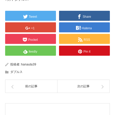
Tweet
Share
+1
Hatena
Pocket
RSS
feedly
Pin it
投稿者:
hanauta39
ダブルス
前の記事
次の記事