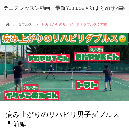
テニスレッスン動画 最新Youtube人気まとめサイト
ホーム
ダブルス
病み上がりのリハビリ男子ダブルス💊前編
病み上がりのリハビリ男子ダブルス
💊前編