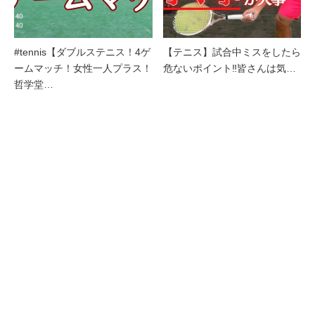
#tennis【ダブルステニス！4ゲ
【テニス】試合中ミスをしたら
ームマッチ！女性一人プラス！
危ないポイント‼︎皆さんは気…
哲学堂…