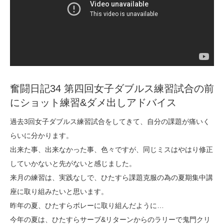
奮闘日記34 第四回女子ダブルス練習試合の前
にショット練習&ダメ出しアドバイス
過去3回女子ダブルス練習試合をしてきて、自分の課題が痛いく
らいに分かります。
出来た事、出来なかった事、色々ですが、同じミスはやはり修正
していかないと先がないと感じました。
来月の練習は、実践なしで、ひたすら課題克服の為の夏期集中講
座に取り組みたいと思います。
昨年の夏、ひたすらボレーに取り組んだように…
今年の夏は、ひたすらサーブ&リターンからのラリーで鬼門クリ