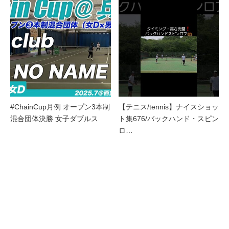
#ChainCup月例 オープン3本制
【テニス/tennis】ナイスショッ
混合団体決勝 女子ダブルス
ト集676/バックハンド・スピン
ロ…