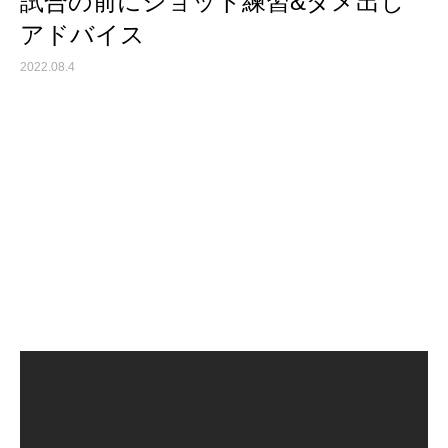
試合の前にショット練習&ダメ出し
アドバイス
2022.08.4