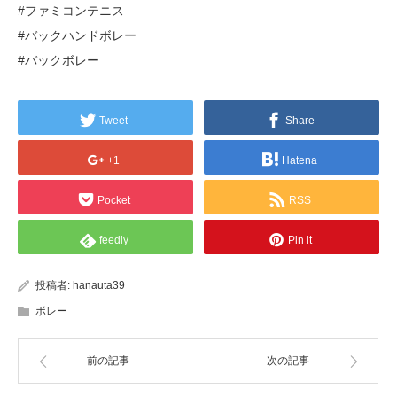
#ファミコンテニス
#バックハンドボレー
#バックボレー
Tweet
Share
+1
Hatena
Pocket
RSS
feedly
Pin it
投稿者:
hanauta39
ボレー
前の記事
次の記事