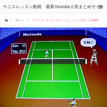
テニスレッスン動画 最新Youtube人気まとめサイト
ホーム
ボレー
ファミコンテニス スマッシュ、バックボレーの練習