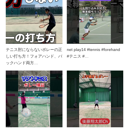
テニス肘にならないボレーの正
net play14 #tennis #forehand
しい打ち方！フォアハンド、バ
#テニス #…
ックハンド両方…