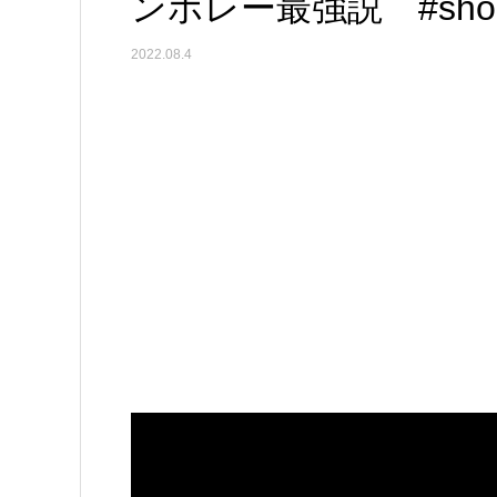
ンボレー最強説 #shor
2022.08.4