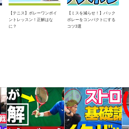
】
【テニス】ボレーワンポイ
【ミスを減らせ！】バック
ントレッスン！正解はな
ボレーをコンパクトにする
に？
コツ3選