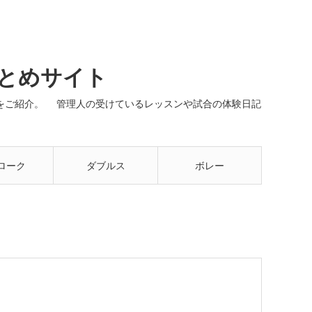
まとめサイト
ネルをご紹介。 管理人の受けているレッスンや試合の体験日記
ローク
ダブルス
ボレー