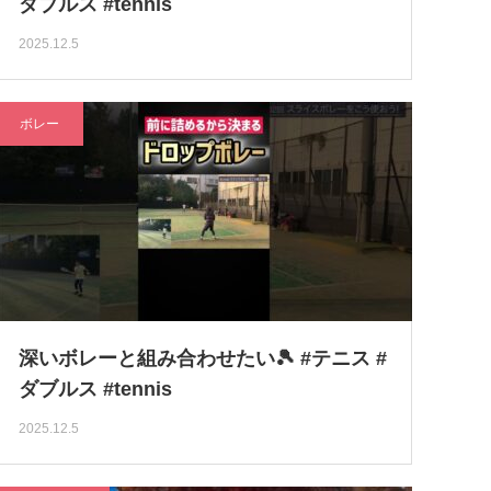
ダブルス #tennis
2025.12.5
ボレー
深いボレーと組み合わせたい🎾 #テニス #
ダブルス #tennis
2025.12.5