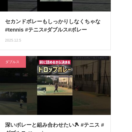
セカンドボレーもしっかりしなくちゃな
#tennis #テニス#ダブルス#ボレー
2025.12.5
ダブルス
深いボレーと組み合わせたい🎾 #テニス #