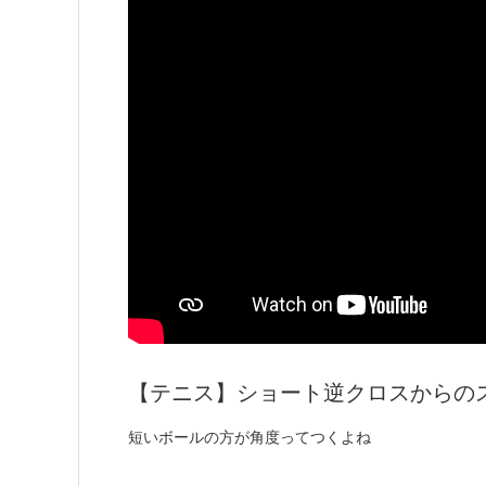
【テニス】ショート逆クロスからのスニ
短いボールの方が角度ってつくよね