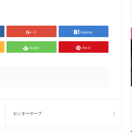
+1
Hatena
feedly
Pin it
センターサーブ