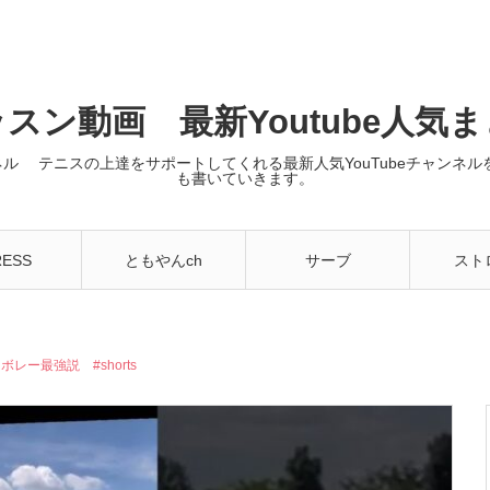
スン動画 最新Youtube人気
ンネル テニスの上達をサポートしてくれる最新人気YouTubeチャン
も書いていきます。
RESS
ともやんch
サーブ
スト
ー最強説 #shorts