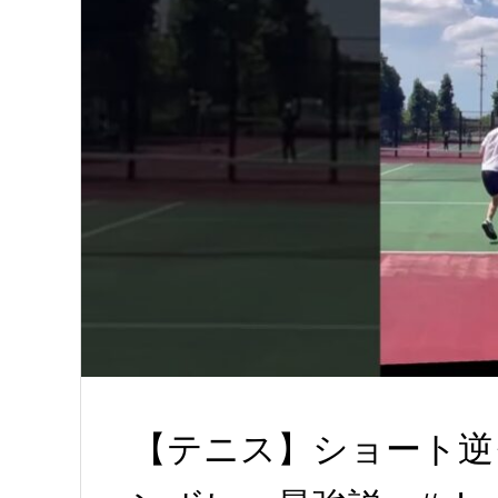
【テニス】ショート逆