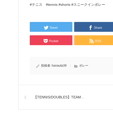
#テニス #tennis #shorts #スニークインボレー
Tweet
Share
Pocket
RSS
投稿者:
hanauta39
ボレー
【TENNIS/DOUBLES】TEAM…