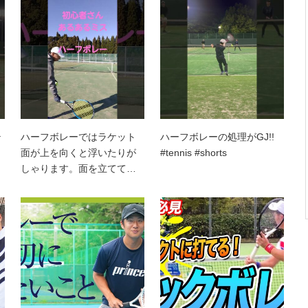
テ
ハーフボレーではラケット
ハーフボレーの処理がGJ!!
面が上を向くと浮いたりが
#tennis #shorts
しゃります。面を立てて…