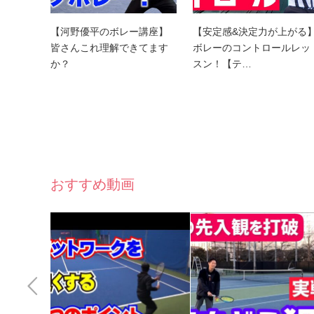
【河野優平のボレー講座】
【安定感&決定力が上がる
皆さんこれ理解できてます
ボレーのコントロールレッ
か？
スン！【テ…
おすすめ動画