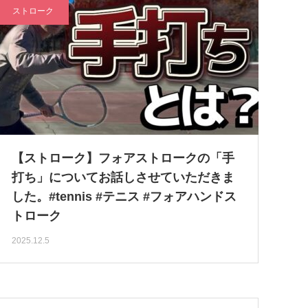
ストローク
【ストローク】フォアストロークの「手
打ち」についてお話しさせていただきま
した。#tennis #テニス #フォアハンドス
トローク
2025.12.5