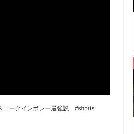
ークインボレー最強説 #shorts