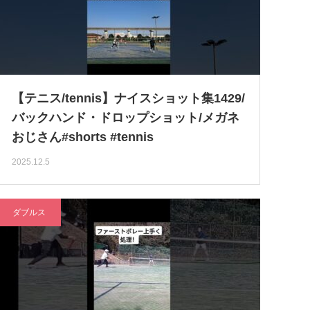
【テニス/tennis】ナイスショット集1429/
バックハンド・ドロップショット/メガネ
おじさん#shorts #tennis
2025.12.5
ダブルス