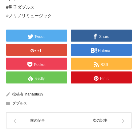
#男子ダブルス
#ノリノリミュージック
Tweet
Share
+1
Hatena
Pocket
RSS
feedly
Pin it
投稿者:
hanauta39
ダブルス
前の記事
次の記事