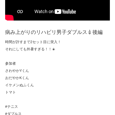
病み上がりのリハビリ男子ダブルス💉後編
時間が許すまで2セット目に突入！
それにしても外暑すぎる！！☀️
参加者
さわやかYくん
おだやかKくん
イケメンぬふくん
トマト
#テニス
#ダブルス