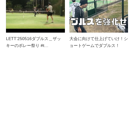
LETT’250516ダブルス＿ザッ
大会に向けて仕上げていけ！シ
キーのボレー祭り #t…
ョートゲームでダブルス！