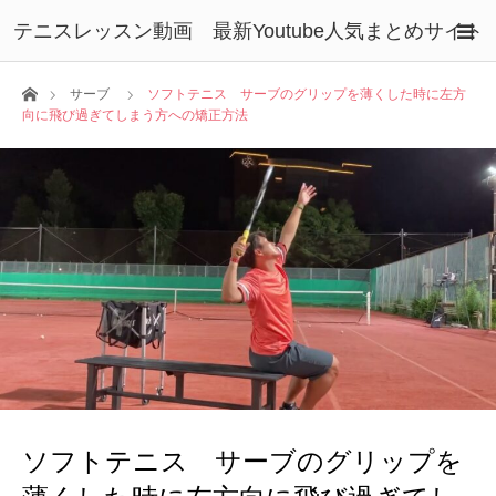
テニスレッスン動画 最新Youtube人気まとめサイト
ホーム
サーブ
ソフトテニス サーブのグリップを薄くした時に左方
向に飛び過ぎてしまう方への矯正方法
ソフトテニス サーブのグリップを