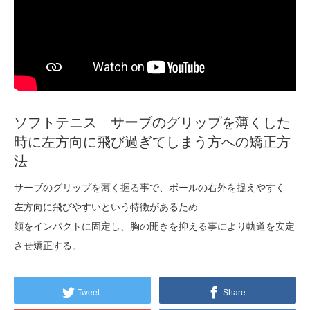
ソフトテニス サーブのグリップを薄くした
時に左方向に飛び過ぎてしまう方への矯正方
法
サーブのグリップを薄く握る事で、ボールの右外を捉えやすく
左方向に飛びやすいという特徴があるため
顔をインパクトに固定し、胸の開きを抑える事により軌道を安定
させ矯正する。
Tweet
Share