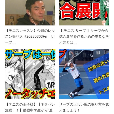
【テニスレッスン】今週のレッ
【 テニス サーブ 】サーブから
スン振り返り20230303Fri サ
試合展開を作るための重要な考
ーブ…
え方とは…
【テニスの王子様】【ネタバレ
サーブの正しい腕の振り方を覚
注意！！】最強中学生から”連
えましょう！