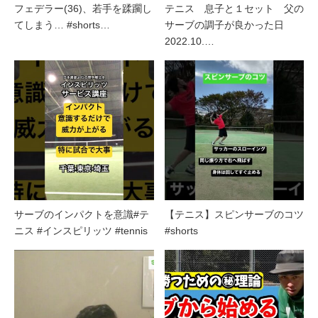
フェデラー(36)、若手を蹂躙し
テニス 息子と１セット 父の
てしまう… #shorts…
サーブの調子が良かった日
2022.10.…
サーブのインパクトを意識#テ
【テニス】スピンサーブのコツ
ニス #インスピリッツ #tennis
#shorts