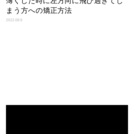
薄くした時に左方向に飛び過ぎてし
まう方への矯正方法
2022.08.6