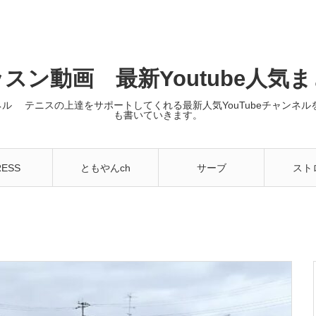
スン動画 最新Youtube人気
ンネル テニスの上達をサポートしてくれる最新人気YouTubeチャン
も書いていきます。
RESS
ともやんch
サーブ
スト