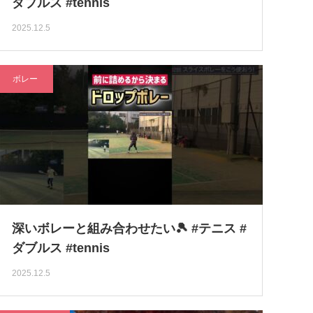
ダブルス #tennis
2025.12.5
ボレー
深いボレーと組み合わせたい🎾 #テニス #
ダブルス #tennis
2025.12.5