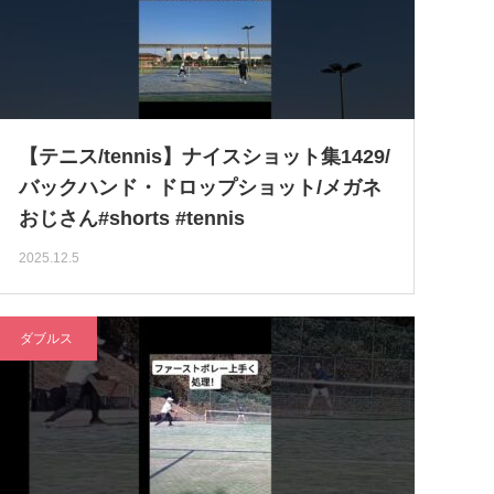
【テニス/tennis】ナイスショット集1429/
バックハンド・ドロップショット/メガネ
おじさん#shorts #tennis
2025.12.5
ダブルス