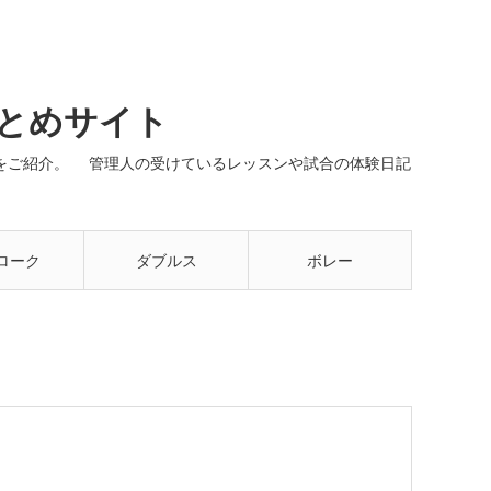
まとめサイト
ネルをご紹介。 管理人の受けているレッスンや試合の体験日記
ローク
ダブルス
ボレー