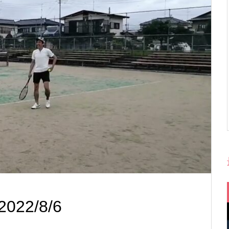
22/8/6