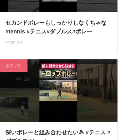
セカンドボレーもしっかりしなくちゃな
#tennis #テニス#ダブルス#ボレー
2025.12.5
ダブルス
深いボレーと組み合わせたい🎾 #テニス #