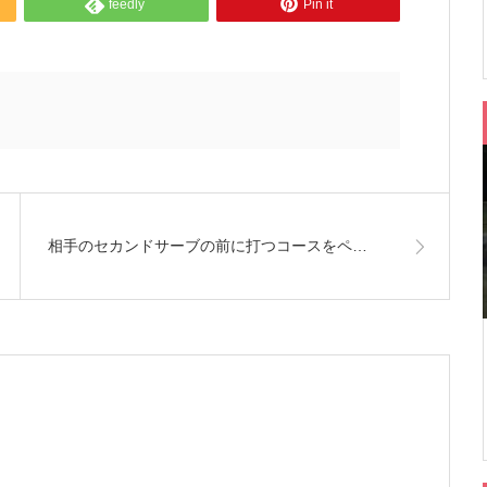
feedly
Pin it
相手のセカンドサーブの前に打つコースをペ…