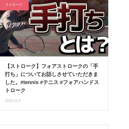
ストローク
【ストローク】フォアストロークの「手
打ち」についてお話しさせていただきま
した。#tennis #テニス #フォアハンドス
トローク
2025.12.5