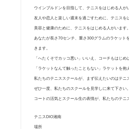
ウインブルドンを目指して、テニスをはじめる人が
友人や恋人と楽しい週末を過ごすために、テニスを
美容と健康のために、テニスをはじめる人がいます
あなたが長さ70センチ、重さ300グラムのラケッ
きます。
「へたくそでカッコ悪い」いいえ、コーチもはじめ
「ラケットなんて触ったこともない」ラケットを抱
私たちのテニススクールが、まず伝えたいのはテニ
ぜひ一度、私たちのスクールを見学しに来て下さい
コートの活気とスクール生の表情が、私たちのテニ
テニスDIO湘南
場所