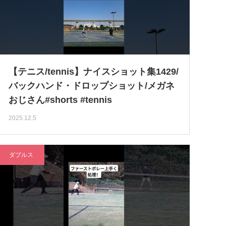
【テニス/tennis】ナイスショット集1429/
バックハンド・ドロップショット/メガネ
おじさん#shorts #tennis
2025.12.5
ダブルス