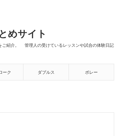
まとめサイト
ネルをご紹介。 管理人の受けているレッスンや試合の体験日記
ローク
ダブルス
ボレー