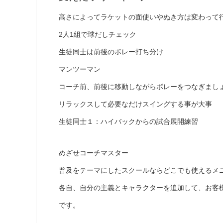
高さによってラケットの面使いやぬき方は変わって
2人1組で球だしチェック
生徒同士は前後のボレー打ち分け
マンツーマン
コーチ前、前後に移動しながらボレーをつなぎまし
リラックスして必要なだけスイングする事が大事
生徒同士１：ハイバックからの試合展開練習
めざせコーチマスター
普及をテーマにしたスクールならどこでも使えるメ
各自、自分の主義とキャラクターを追加して、お客
です。