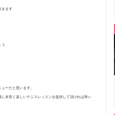
行きます
ょう
ニューだと思います。
様に末長く楽しいテニスレッスンを提供して頂ければ幸い