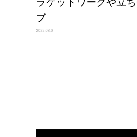
ラケットワークや立ち
プ
2022.08.6