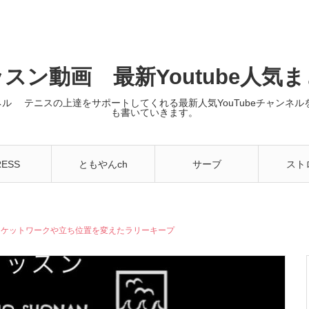
スン動画 最新Youtube人気
ンネル テニスの上達をサポートしてくれる最新人気YouTubeチャン
も書いていきます。
RESS
ともやんch
サーブ
スト
ラケットワークや立ち位置を変えたラリーキープ