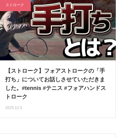
ストローク
【ストローク】フォアストロークの「手
打ち」についてお話しさせていただきま
した。#tennis #テニス #フォアハンドス
トローク
2025.12.5