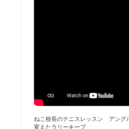
ねこ校長のテニスレッスン アング
変えたラリーキープ