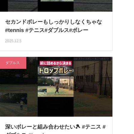
セカンドボレーもしっかりしなくちゃな
#tennis #テニス#ダブルス#ボレー
2025.12.5
ダブルス
深いボレーと組み合わせたい🎾 #テニス #