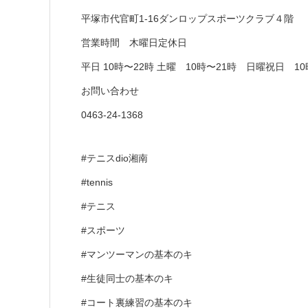
平塚市代官町1-16ダンロップスポーツクラブ４階
営業時間 木曜日定休日
平日 10時〜22時 土曜 10時〜21時 日曜祝日 10
お問い合わせ
0463-24-1368
#テニスdio湘南
#tennis
#テニス
#スポーツ
#マンツーマンの基本のキ
#生徒同士の基本のキ
#コート裏練習の基本のキ