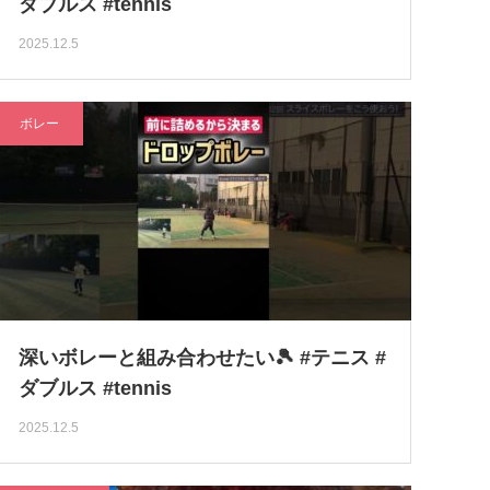
ダブルス #tennis
2025.12.5
ボレー
深いボレーと組み合わせたい🎾 #テニス #
ダブルス #tennis
2025.12.5