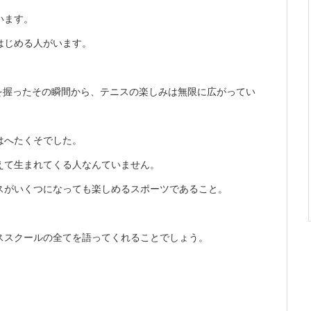
います。
はじめる人がいます。
。
トを握ったその瞬間から、テニスの楽しみは無限に広がってい
はへたくそでした。
えて生まれてくる人なんていません。
スがいくつになっても楽しめるスポーツであること。
。
ススクールの全てを語ってくれることでしょう。