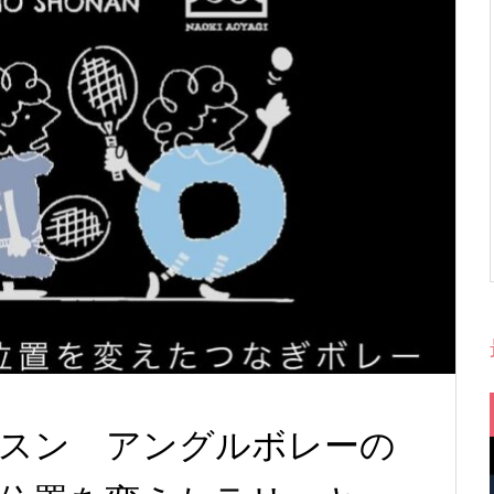
スン アングルボレーの