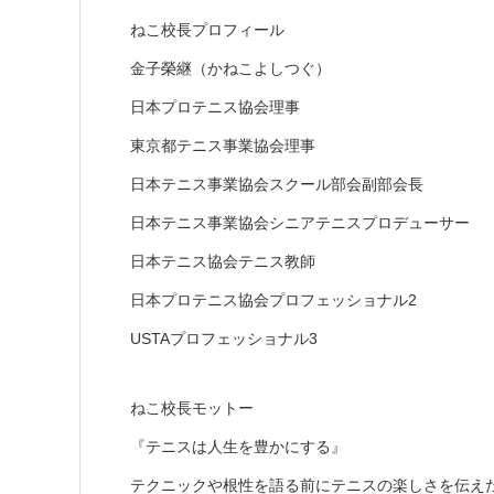
ねこ校長プロフィール
金子榮継（かねこよしつぐ）
日本プロテニス協会理事
東京都テニス事業協会理事
日本テニス事業協会スクール部会副部会長
日本テニス事業協会シニアテニスプロデューサー
日本テニス協会テニス教師
日本プロテニス協会プロフェッショナル2
USTAプロフェッショナル3
ねこ校長モットー
『テニスは人生を豊かにする』
テクニックや根性を語る前にテニスの楽しさを伝え