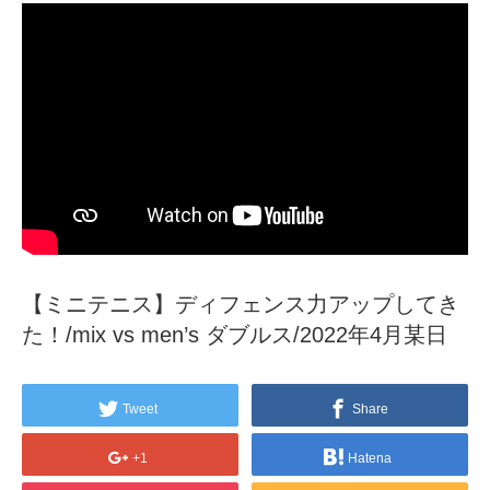
【ミニテニス】ディフェンス力アップしてき
た！/mix vs men’s ダブルス/2022年4月某日
Tweet
Share
+1
Hatena