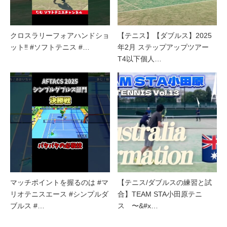
クロスラリーフォアハンドショ
【テニス】【ダブルス】2025
ット‼︎ #ソフトテニス #…
年2月 ステップアップツアー
T4以下個人…
マッチポイントを握るのは #マ
【テニス/ダブルスの練習と試
リオテニスエース #シンプルダ
合】TEAM STA小田原テニ
ブルス #…
ス 〜&#x…