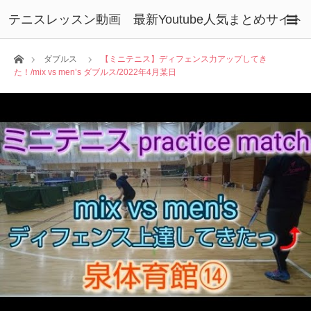
テニスレッスン動画 最新Youtube人気まとめサイト
ホーム
ダブルス
【ミニテニス】ディフェンス力アップしてき
た！/mix vs men’s ダブルス/2022年4月某日