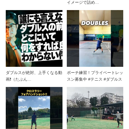
イメージで詰め…
ダブルスが絶対、上手くなる動
ポーチ練習！プライベートレッ
画❗️（たぶん…
スン募集中 #テニス #ダブルス