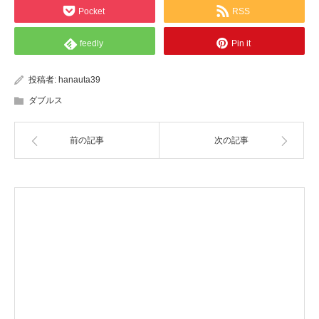
Pocket
RSS
feedly
Pin it
投稿者:
hanauta39
ダブルス
前の記事
次の記事