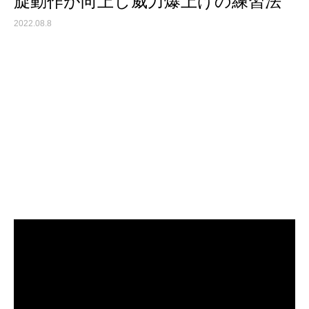
旋動作が向上し威力爆上げの練習法
2022.08.8