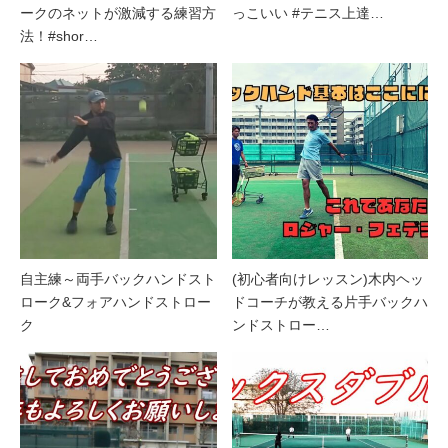
ークのネットが激減する練習方
っこいい #テニス上達…
法！#shor…
自主練～両手バックハンドスト
(初心者向けレッスン)木内ヘッ
ローク&フォアハンドストロー
ドコーチが教える片手バックハ
ク
ンドストロー…