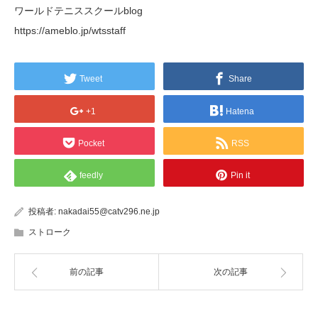
ワールドテニススクールblog
https://ameblo.jp/wtsstaff
Tweet
Share
+1
Hatena
Pocket
RSS
feedly
Pin it
投稿者:
nakadai55@catv296.ne.jp
ストローク
前の記事
次の記事