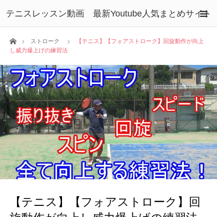
テニスレッスン動画 最新Youtube人気まとめサイト
ホーム
ストローク
【テニス】【フォアストローク】回旋動作が向上
し威力爆上げの練習法
【テニス】【フォアストローク】回