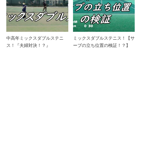
中高年ミックスダブルステニ
ミックスダブルステニス！【サ
ス！『夫婦対決！？』
ーブの立ち位置の検証！？】