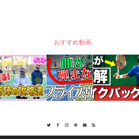
おすすめ動画
Twitter
Facebook
Instagram
Pinterest
Contact
RSS