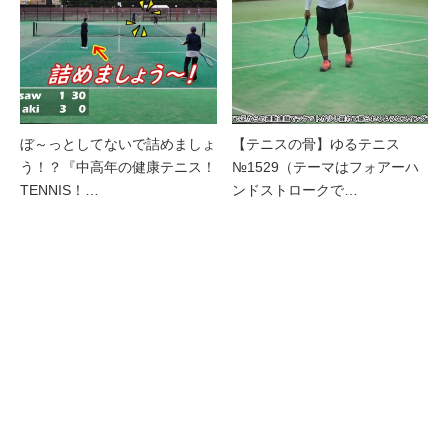
ぼ～っとしてないで詰めましょ
【テニスの骨】ゆるテニス
う！？『中高年の健康テニス！
№1529（テーマはフォアーハ
TENNIS！…
ンドストロークで…