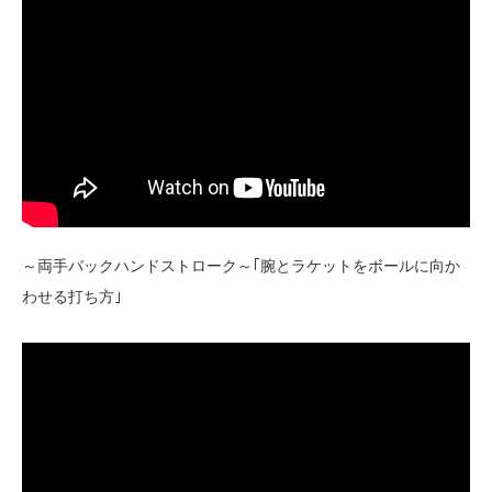
～両手バックハンドストローク～｢腕とラケットをボールに向か
わせる打ち方｣