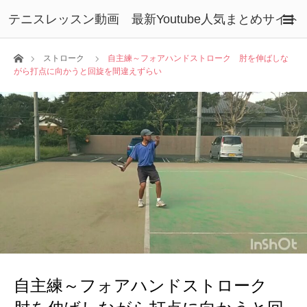
テニスレッスン動画 最新Youtube人気まとめサイト
ホーム
ストローク
自主練～フォアハンドストローク 肘を伸ばしな
がら打点に向かうと回旋を間違えずらい
自主練～フォアハンドストローク