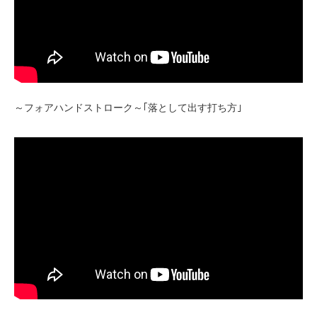
～フォアハンドストローク～｢落として出す打ち方｣