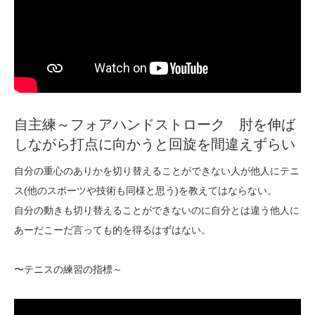
自主練～フォアハンドストローク 肘を伸ば
しながら打点に向かうと回旋を間違えずらい
自分の重心のありかを切り替えることができない人が他人にテニ
ス(他のスポーツや技術も同様と思う)を教えてはならない。
自分の動きも切り替えることができないのに自分とは違う他人に
あーだこーだ言っても的を得るはずはない。
〜テニスの練習の指標～