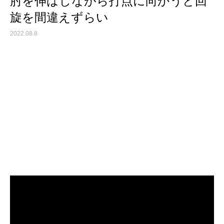
肘を伸ばしながら打点に向かうと回
旋を間違えずらい
2022.08.8