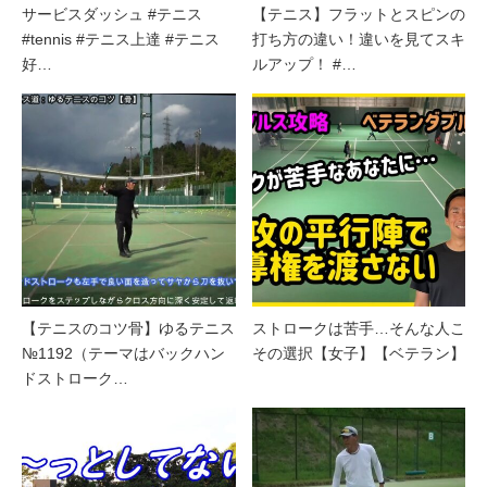
サービスダッシュ #テニス
【テニス】フラットとスピンの
#tennis #テニス上達 #テニス
打ち方の違い！違いを見てスキ
好…
ルアップ！ #…
【テニスのコツ骨】ゆるテニス
ストロークは苦手…そんな人こ
№1192（テーマはバックハン
その選択【女子】【ベテラン】
ドストローク…