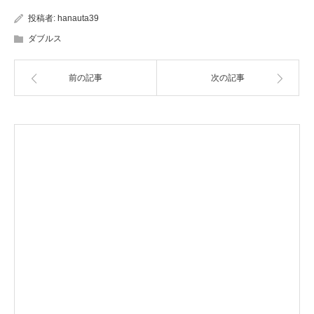
投稿者:
hanauta39
ダブルス
前の記事
次の記事