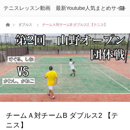
テニスレッスン動画 最新Youtube人気まとめサイト
ホーム
ダブルス
チームＡ対チームB ダブルス2 【テニス】
チームＡ対チームB ダブルス2 【テ
ニス】