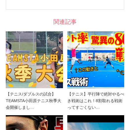
関連記事
【テニス/ダブルスの試合】
【テニス】平行陣で絶対やるべ
TEAMSTA小田原テニス秋季大
き戦術はこれ！8割取れる戦術
会開催しまし…
ってすごくない…