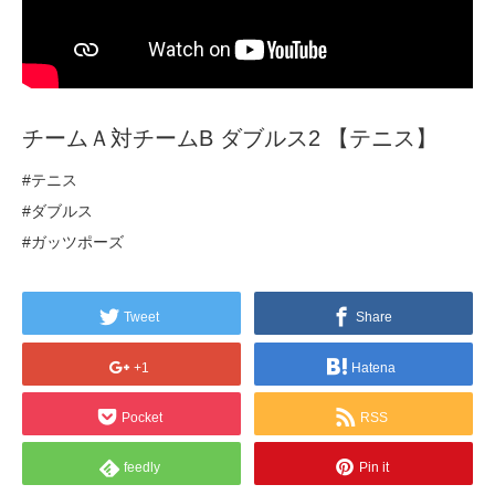
チームＡ対チームB ダブルス2 【テニス】
#テニス
#ダブルス
#ガッツポーズ
Tweet
Share
+1
Hatena
Pocket
RSS
feedly
Pin it