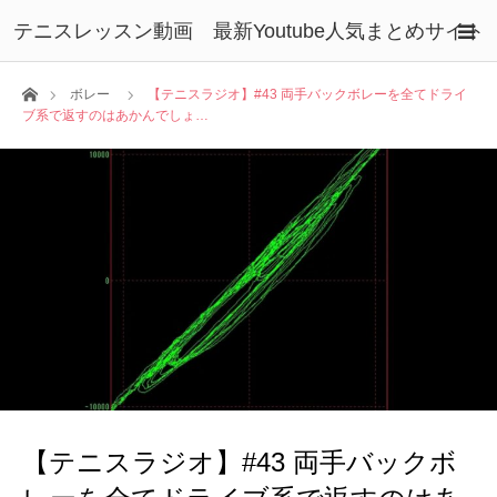
テニスレッスン動画 最新Youtube人気まとめサイト
ホーム
ボレー
【テニスラジオ】#43 両手バックボレーを全てドライ
ブ系で返すのはあかんでしょ…
【テニスラジオ】#43 両手バックボ