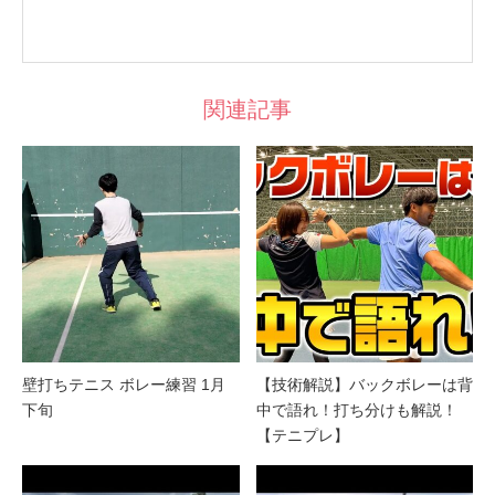
関連記事
壁打ちテニス ボレー練習 1月
【技術解説】バックボレーは背
下旬
中で語れ！打ち分けも解説！
【テニプレ】