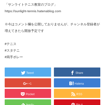
「サンライトテニス教室のブログ」
https://sunlight-tennis.hatenablog.com
※今はコメント欄を公開しておりませんが、チャンネル登録者が
増えてきたら開放予定です
#テニス
#スタテニ
#両手ボレー
Tweet
Share
+1
Hatena
Pocket
RSS
feedly
Pin it