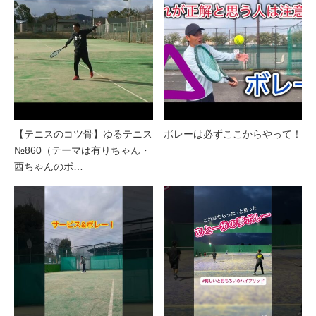
【テニスのコツ骨】ゆるテニス
ボレーは必ずここからやって！
№860（テーマは有りちゃん・
西ちゃんのボ…