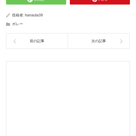
投稿者:
hanauta39
ボレー
前の記事
次の記事