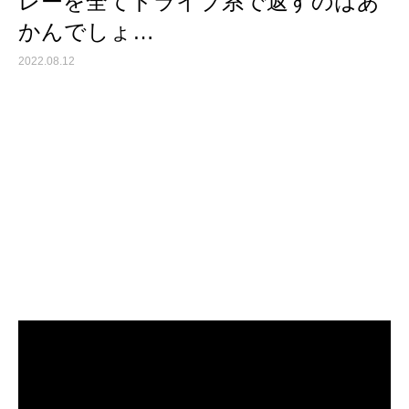
レーを全てドライブ系で返すのはあ
かんでしょ…
2022.08.12