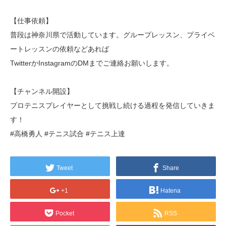
【仕事依頼】
普段は神奈川県で活動しています。グループレッスン、プライベ
ートレッスンの依頼などあれば
TwitterかInstagramのDMまでご連絡お願いします。
【チャンネル開設】
プロテニスプレイヤーとして挑戦し続ける過程を発信していきま
す！
#高橋勇人 #テニス試合 #テニス上達
Tweet
Share
+1
Hatena
Pocket
RSS