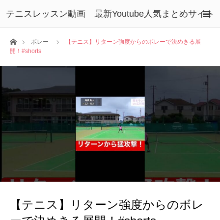
テニスレッスン動画 最新Youtube人気まとめサイト
ホーム
ボレー
【テニス】リターン強度からのボレーで決めきる展
開！#shorts
【テニス】リターン強度からのボレ