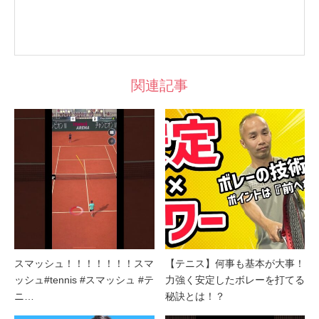
関連記事
スマッシュ！！！！！！！スマ
【テニス】何事も基本が大事！
ッシュ#tennis #スマッシュ #テ
力強く安定したボレーを打てる
ニ…
秘訣とは！？