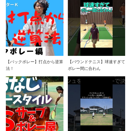
【バックボレー】打点から逆算
【バウンドテニス】球速すぎて
法！
ボレー間に合わん