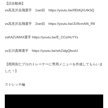
【試合動画】
vs高見沢岳飛選手 1set目 https://youtu.be/0EkKjX14kSQ
vs高見沢岳飛選手 2set目 https://youtu.be/JU9cmAAi_R8
vsKAZUMAX選手 https://youtu.be/E_CCizHcYYs
vs石川真輝選手 https://youtu.be/whZidgQbvsU
【西岡良仁プロのトレーナーに専用メニューを作成してもらいま
した！】
ストレッチ編