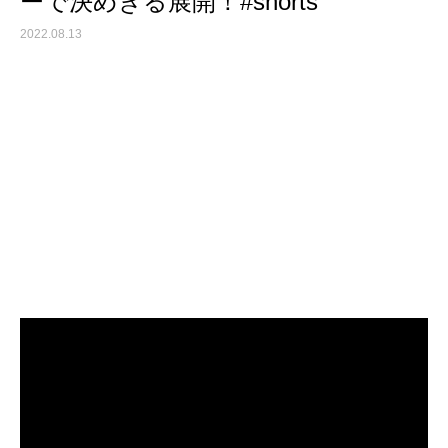
ーで決めきる展開！#shorts
2022.08.13