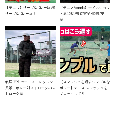
【テニス】サーブ&ボレー屋VS
【テニス/tennis】ナイスショッ
サーブ&ボレー屋！！…
ト集1281/東京実業団2部/安
藤…
氣居 直生のテニス レッスン
【スマッシュを返すシンプルな
風景 ボレー対ストロークのス
ボレー】テニス スマッシュを
トローク編
ブロックして反…