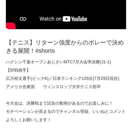
【テニス】リターン強度からのボレーで決め
きる展開！#shorts
ハクシン千葉オープンあじさいMTC7月大会準決勝(J1-1)
【対戦相手】
広川裕太選手(ビックK)／日本ランキング125位(7月29日現在)
アメリカ合衆国 ウィンスロップ大学テニス部卒
今大会は、決勝戦まで試合の動画があるのでお楽しみに！
モチベーションが高まるのでチャンネル登録、いいねとコメント
よろしくお願いします！