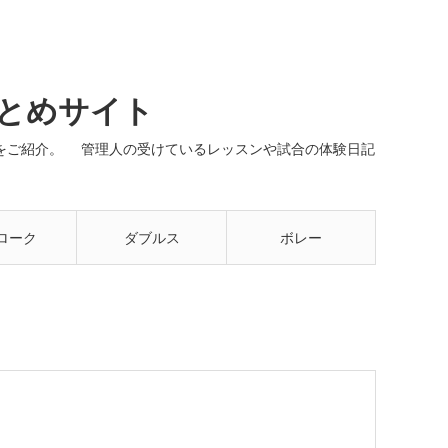
まとめサイト
ネルをご紹介。 管理人の受けているレッスンや試合の体験日記
ローク
ダブルス
ボレー