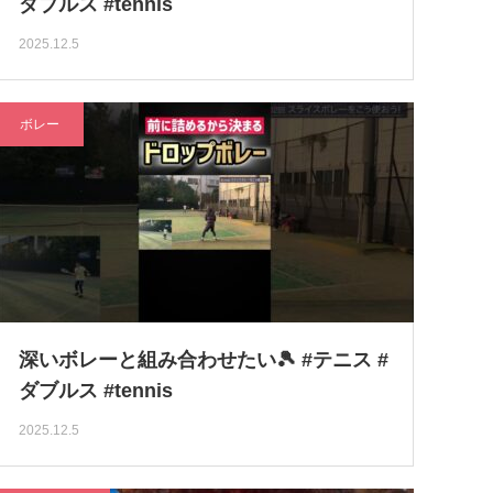
ダブルス #tennis
2025.12.5
ボレー
深いボレーと組み合わせたい🎾 #テニス #
ダブルス #tennis
2025.12.5