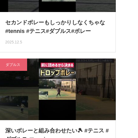
セカンドボレーもしっかりしなくちゃな
#tennis #テニス#ダブルス#ボレー
2025.12.5
ダブルス
深いボレーと組み合わせたい🎾 #テニス #