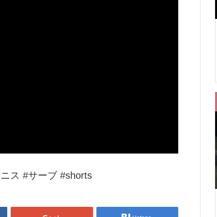
#サーブ #shorts