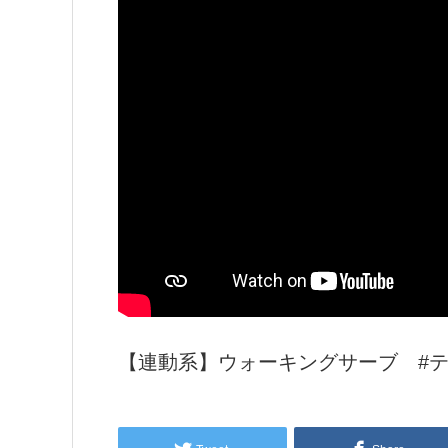
【連動系】ウォーキングサーブ #テニス 