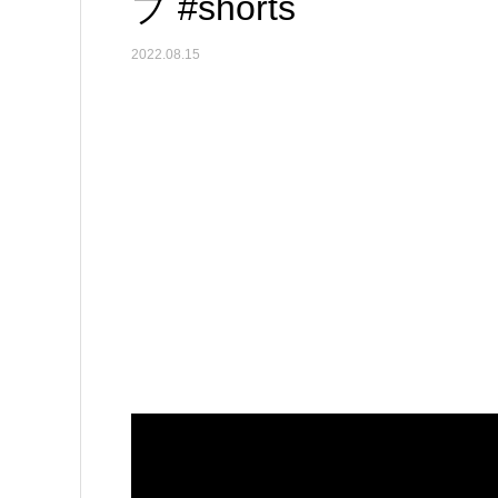
ブ #shorts
2022.08.15