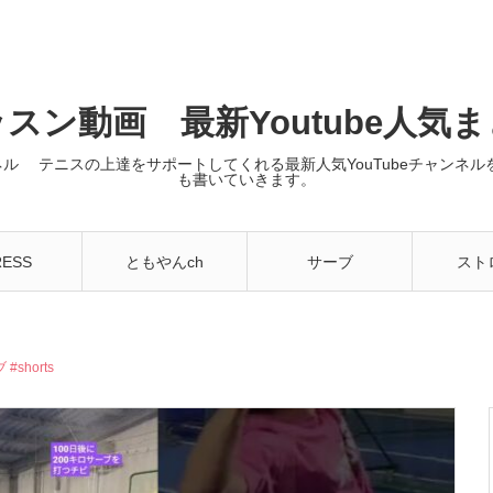
スン動画 最新Youtube人気
ンネル テニスの上達をサポートしてくれる最新人気YouTubeチャン
も書いていきます。
RESS
ともやんch
サーブ
スト
shorts