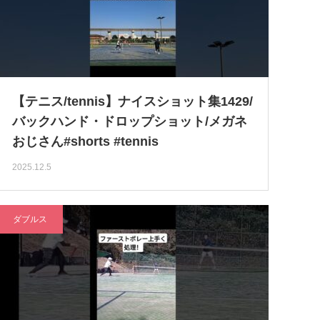
【テニス/tennis】ナイスショット集1429/
バックハンド・ドロップショット/メガネ
おじさん#shorts #tennis
2025.12.5
ダブルス