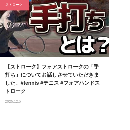
ストローク
【ストローク】フォアストロークの「手
打ち」についてお話しさせていただきま
した。#tennis #テニス #フォアハンドス
トローク
2025.12.5